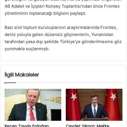
AB Adalet ve İçişleri Konsey Toplantısı’ndan önce Frontex
yönetiminin toplanacağı bilgisini paylaştı.
Bazı sivil toplum kuruluşlarının araştırmalarında Frontex,
deniz yoluyla gelen düzensiz göçmenlerin, Yunanistan
tarafından yasa dışı şekilde Türkiye’ye gönderilmesine göz
yummakla suçlanmıştı.
İlgili Makaleler
Recep Tayyip Erdoğan:
Cevdet Yılmaz: Mekke