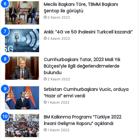
Meclis Başkanı Töre, TBMM Başkanı
Şentop ile görüştü
2 Kasım 2022
Arıklı: “4G ve 5G ihalesini Turkcell kazandı”
2 Kasım 2022
Cumhurbaşkanı Tatar, 2023 Mali Yılı
Bütçesi’yle ilgili değerlendirmelerde
bulundu
2 Kasım 2022
Sırbistan Cumhurbaşkanı Vucic, orduya
“Hazır ol” emri verdi
1 Kasım 2022
BM Kalkınma Programı “Türkiye 2022
İnsani Gelişme Raporu” açıklandı
1 Kasım 2022