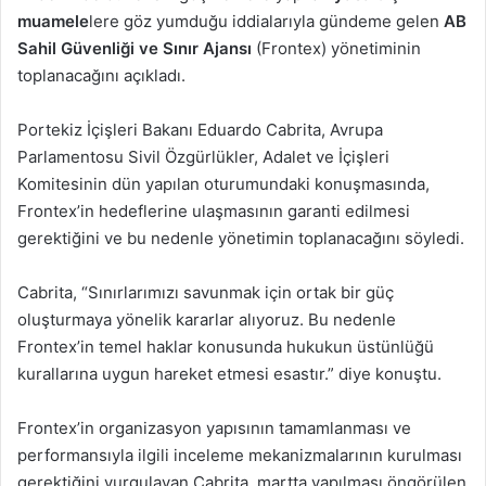
muamele
lere göz yumduğu iddialarıyla gündeme gelen
AB
Sahil Güvenliği ve Sınır Ajansı
(Frontex) yönetiminin
toplanacağını açıkladı.
Portekiz İçişleri Bakanı Eduardo Cabrita, Avrupa
Parlamentosu Sivil Özgürlükler, Adalet ve İçişleri
Komitesinin dün yapılan oturumundaki konuşmasında,
Frontex’in hedeflerine ulaşmasının garanti edilmesi
gerektiğini ve bu nedenle yönetimin toplanacağını söyledi.
Cabrita, “Sınırlarımızı savunmak için ortak bir güç
oluşturmaya yönelik kararlar alıyoruz. Bu nedenle
Frontex’in temel haklar konusunda hukukun üstünlüğü
kurallarına uygun hareket etmesi esastır.” diye konuştu.
Frontex’in organizasyon yapısının tamamlanması ve
performansıyla ilgili inceleme mekanizmalarının kurulması
gerektiğini vurgulayan Cabrita, martta yapılması öngörülen