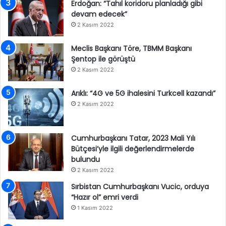
Erdoğan: “Tahıl koridoru planladığı gibi
devam edecek”
2 Kasım 2022
Meclis Başkanı Töre, TBMM Başkanı
Şentop ile görüştü
2 Kasım 2022
Arıklı: “4G ve 5G ihalesini Turkcell kazandı”
2 Kasım 2022
Cumhurbaşkanı Tatar, 2023 Mali Yılı
Bütçesi’yle ilgili değerlendirmelerde
bulundu
2 Kasım 2022
Sırbistan Cumhurbaşkanı Vucic, orduya
“Hazır ol” emri verdi
1 Kasım 2022