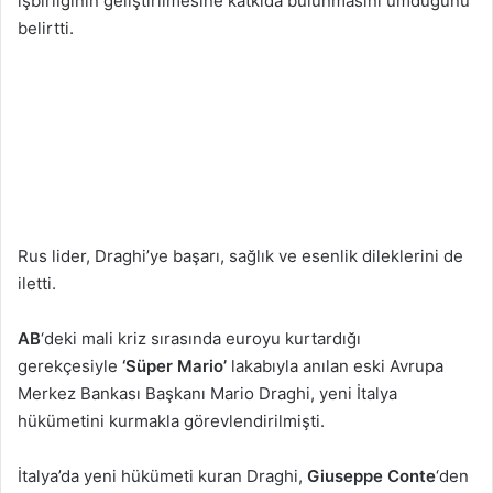
işbirliğinin geliştirilmesine katkıda bulunmasını umduğunu
belirtti.
​Rus lider, Draghi’ye başarı, sağlık ve esenlik dileklerini de
iletti.
AB
‘deki mali kriz sırasında euroyu kurtardığı
gerekçesiyle
‘Süper Mario’
lakabıyla anılan eski Avrupa
Merkez Bankası Başkanı Mario Draghi, yeni İtalya
hükümetini kurmakla görevlendirilmişti.
İtalya’da yeni hükümeti kuran Draghi,
Giuseppe Conte
‘den