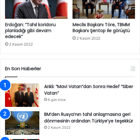
Erdoğan: “Tahıl koridoru
Meclis Başkanı Töre, TBMM
planladığı gibi devam
Başkanı Şentop ile görüştü
edecek”
2 Kasım 2022
2 Kasım 2022
En Son Haberler
Arıklı: “Mavi Vatan”dan Sonra Hedef “Siber
Vatan”
6 gün önce
BM’den Rusya’nın tahıl anlaşmasına geri
dönmesinin ardından Türkiye’ye teşekkür
2 Kasım 2022