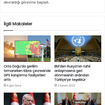
devraldığı görevine başladı.
İlgili Makaleler
Orta Doğu’da gerilim
BM’den Rusya’nın tahıl
tırmanırken Kıbrıs çevresinde
anlaşmasına geri
GPS karıştırma faaliyetleri
dönmesinin ardından
arttı
Türkiye’ye teşekkür
6 gün önce
2 Kasım 2022