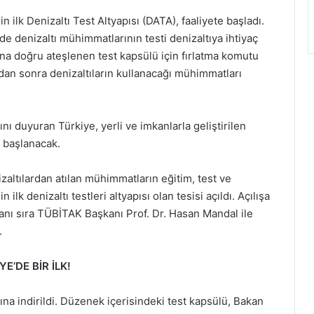
ilk Denizaltı Test Altyapısı (DATA), faaliyete başladı.
nde denizaltı mühimmatlarının testi denizaltıya ihtiyaç
na doğru ateşlenen test kapsülü için fırlatma komutu
dan sonra denizaltıların kullanacağı mühimmatları
ı duyuran Türkiye, yerli ve imkanlarla geliştirilen
 başlanacak.
zaltılardan atılan mühimmatların eğitim, test ve
 ilk denizaltı testleri altyapısı olan tesisi açıldı. Açılışa
anı sıra TÜBİTAK Başkanı Prof. Dr. Hasan Mandal ile
.
’DE BİR İLK!
tına indirildi. Düzenek içerisindeki test kapsülü, Bakan