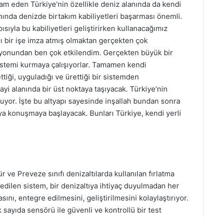
vam eden Türkiye’nin özellikle deniz alanında da kendi
anında denizde birtakım kabiliyetleri başarması önemli.
sıyla bu kabiliyetleri geliştirirken kullanacağımız
lı bir işe imza atmış olmaktan gerçekten çok
yonundan ben çok etkilendim. Gerçekten büyük bir
 sistemi kurmaya çalışıyorlar. Tamamen kendi
tiği, uyguladığı ve ürettiği bir sistemden
yi alanında bir üst noktaya taşıyacak. Türkiye’nin
uyor. İşte bu altyapı sayesinde inşallah bundan sonra
ya konuşmaya başlayacak. Bunları Türkiye, kendi yerli
r ve Preveze sınıfı denizaltılarda kullanılan fırlatma
edilen sistem, bir denizaltıya ihtiyaç duyulmadan her
ı, entegre edilmesini, geliştirilmesini kolaylaştırıyor.
 sayıda sensörü ile güvenli ve kontrollü bir test