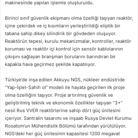
makinesinde yapılan işlemle oluşturuldu.
Birinci sınıf güvenlik ekipmanı olma özelliği taşıyan reaktör,
içine çekirdek ve iç kısımların yerleştirildiği eliptik bir
tabana sahip dikey silindirik bir gövdeden oluşuyor.
Reaktörün tepesi, kurulu mekanizmalar, kontroller, reaktör
koruması ve reaktör içi kontrol için sensör kablolarının
çıkışını sağlayan branşman borularını barındıran bir
kapakla hava geçirmez şekilde kapatılıyor.
Türkiye’de inşa edilen Akkuyu NGS, nükleer endüstride
“Yap-İşlet-Sahih ol” modeli ile hayata geçirilen ilk proje
olma özelliğini taşıyor. Proje artırılmış güvenlik ve
geliştirilmiş teknik ve ekonomik özellikler taşıyan “3+”
nesil Rus VVER reaktörlerine sahip dört güç ünitesini
içeriyor. Santralin tasarımı ve inşaatı Rusya Devlet Kurumu
Rosatom’un Mühendislik Bölümü tarafından yürütülüyor.
NGS’deki her güç ünitesinin kapasitesi 1200 megavat