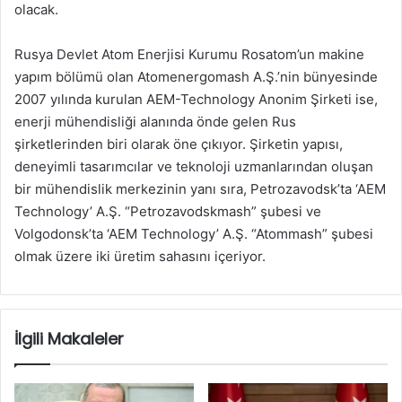
olacak.
Rusya Devlet Atom Enerjisi Kurumu Rosatom’un makine
yapım bölümü olan Atomenergomash A.Ş.’nin bünyesinde
2007 yılında kurulan AEM-Technology Anonim Şirketi ise,
enerji mühendisliği alanında önde gelen Rus
şirketlerinden biri olarak öne çıkıyor. Şirketin yapısı,
deneyimli tasarımcılar ve teknoloji uzmanlarından oluşan
bir mühendislik merkezinin yanı sıra, Petrozavodsk’ta ‘AEM
Technology’ A.Ş. “Petrozavodskmash” şubesi ve
Volgodonsk’ta ‘AEM Technology’ A.Ş. “Atommash” şubesi
olmak üzere iki üretim sahasını içeriyor.
İlgili Makaleler