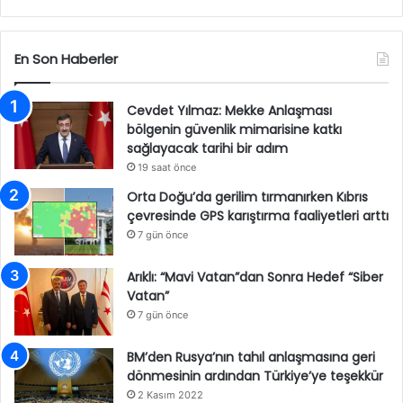
En Son Haberler
Cevdet Yılmaz: Mekke Anlaşması
bölgenin güvenlik mimarisine katkı
sağlayacak tarihi bir adım
19 saat önce
Orta Doğu’da gerilim tırmanırken Kıbrıs
çevresinde GPS karıştırma faaliyetleri arttı
7 gün önce
Arıklı: “Mavi Vatan”dan Sonra Hedef “Siber
Vatan”
7 gün önce
BM’den Rusya’nın tahıl anlaşmasına geri
dönmesinin ardından Türkiye’ye teşekkür
2 Kasım 2022