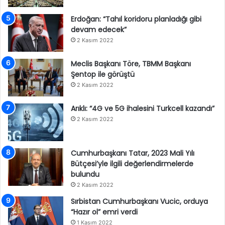
Erdoğan: “Tahıl koridoru planladığı gibi
devam edecek”
2 Kasım 2022
Meclis Başkanı Töre, TBMM Başkanı
Şentop ile görüştü
2 Kasım 2022
Arıklı: “4G ve 5G ihalesini Turkcell kazandı”
2 Kasım 2022
Cumhurbaşkanı Tatar, 2023 Mali Yılı
Bütçesi’yle ilgili değerlendirmelerde
bulundu
2 Kasım 2022
Sırbistan Cumhurbaşkanı Vucic, orduya
“Hazır ol” emri verdi
1 Kasım 2022