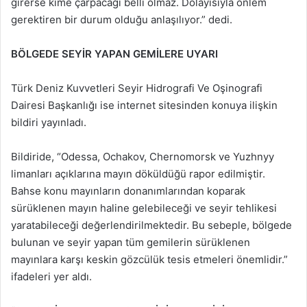
girerse kime çarpacağı belli olmaz. Dolayısıyla önlem
gerektiren bir durum olduğu anlaşılıyor.” dedi.
BÖLGEDE SEYİR YAPAN GEMİLERE UYARI
Türk Deniz Kuvvetleri Seyir Hidrografi Ve Oşinografi
Dairesi Başkanlığı ise internet sitesinden konuya ilişkin
bildiri yayınladı.
Bildiride, “Odessa, Ochakov, Chernomorsk ve Yuzhnyy
limanları açıklarına mayın döküldüğü rapor edilmiştir.
Bahse konu mayınların donanımlarından koparak
sürüklenen mayın haline gelebileceği ve seyir tehlikesi
yaratabileceği değerlendirilmektedir. Bu sebeple, bölgede
bulunan ve seyir yapan tüm gemilerin sürüklenen
mayınlara karşı keskin gözcülük tesis etmeleri önemlidir.”
ifadeleri yer aldı.