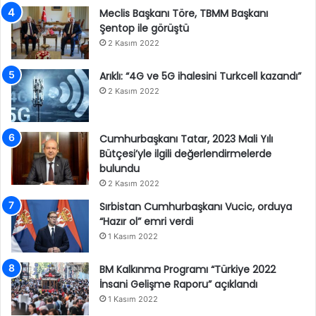
Meclis Başkanı Töre, TBMM Başkanı
Şentop ile görüştü
2 Kasım 2022
Arıklı: “4G ve 5G ihalesini Turkcell kazandı”
2 Kasım 2022
Cumhurbaşkanı Tatar, 2023 Mali Yılı
Bütçesi’yle ilgili değerlendirmelerde
bulundu
2 Kasım 2022
Sırbistan Cumhurbaşkanı Vucic, orduya
“Hazır ol” emri verdi
1 Kasım 2022
BM Kalkınma Programı “Türkiye 2022
İnsani Gelişme Raporu” açıklandı
1 Kasım 2022