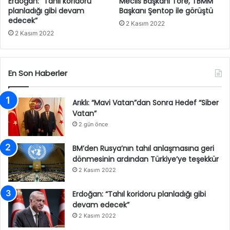
Erdoğan: “Tahıl koridoru
Meclis Başkanı Töre, TBMM
planladığı gibi devam
Başkanı Şentop ile görüştü
edecek”
2 Kasım 2022
2 Kasım 2022
En Son Haberler
Arıklı: “Mavi Vatan”dan Sonra Hedef “Siber
Vatan”
2 gün önce
BM’den Rusya’nın tahıl anlaşmasına geri
dönmesinin ardından Türkiye’ye teşekkür
2 Kasım 2022
Erdoğan: “Tahıl koridoru planladığı gibi
devam edecek”
2 Kasım 2022