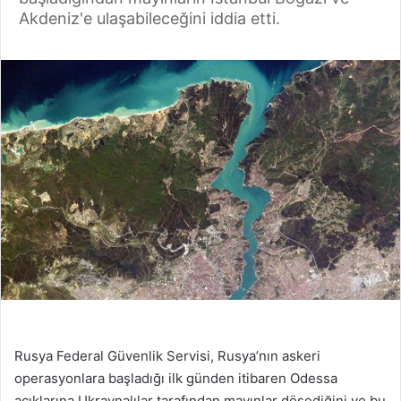
Akdeniz'e ulaşabileceğini iddia etti.
Rusya Federal Güvenlik Servisi, Rusya’nın askeri
operasyonlara başladığı ilk günden itibaren Odessa
açıklarına Ukraynalılar tarafından mayınlar döşediğini ve bu