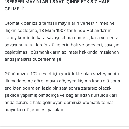
“SERSERİ MAYINLAR 1 SAAT İÇİNDE ETKİSİZ HALE
GELMELİ”
Otomatik denizaltı temaslı mayınların yerleştirilmesine
ilişkin sözleşme, 18 Ekim 1907 tarihinde Hollanda’nın
Lahey kentinde kara savaşı talimatnamesi, kara ve deniz
savaşı hukuku, tarafsız ülkelerin hak ve ödevleri, savaşın
başlatılması, düşmanlıkların açılması hakkında imzalanan
antlaşmalarla düzenlenmişti.
Günümüzde 102 devlet için yürürlükte olan sözleşmenin
ilk maddesine göre, mayın döşeyen kişinin kontrolü sona
erdikten sonra en fazla bir saat sonra zararsız olacak
şekilde yapılmış olmadıkça ve bağlarından kurtuldukları
anda zararsız hale gelmeyen demirsiz otomatik temas
mayınları döşenmesi yasaktır.