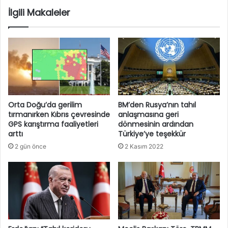
İlgili Makaleler
Orta Doğu’da gerilim
BM’den Rusya’nın tahıl
tırmanırken Kıbrıs çevresinde
anlaşmasına geri
GPS karıştırma faaliyetleri
dönmesinin ardından
arttı
Türkiye’ye teşekkür
2 gün önce
2 Kasım 2022