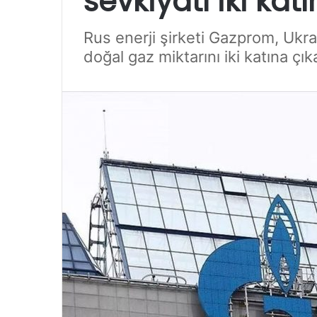
sevkiyatı iki katı
Rus enerji şirketi Gazprom, Ukr
doğal gaz miktarını iki katına çık