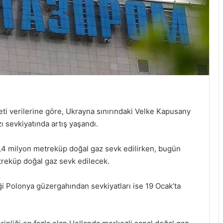
eti verilerine göre, Ukrayna sınırındaki Velke Kapusany
ı sevkiyatında artış yaşandı.
4 milyon metreküp doğal gaz sevk edilirken, bugün
reküp doğal gaz sevk edilecek.
 Polonya güzergahından sevkiyatları ise 19 Ocak’ta