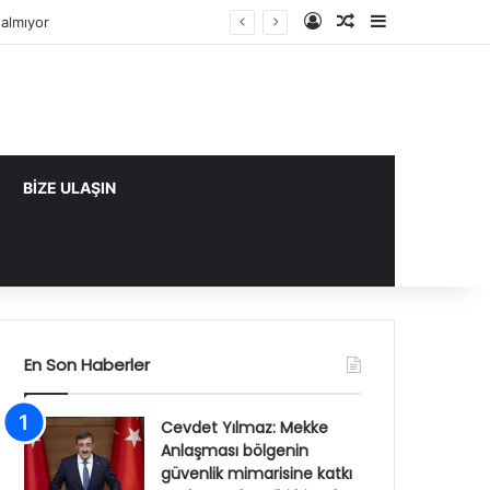
Kayıt Ol
Rastgele Makale
Kenar Bölme
almıyor
BİZE ULAŞIN
En Son Haberler
Cevdet Yılmaz: Mekke
Anlaşması bölgenin
güvenlik mimarisine katkı