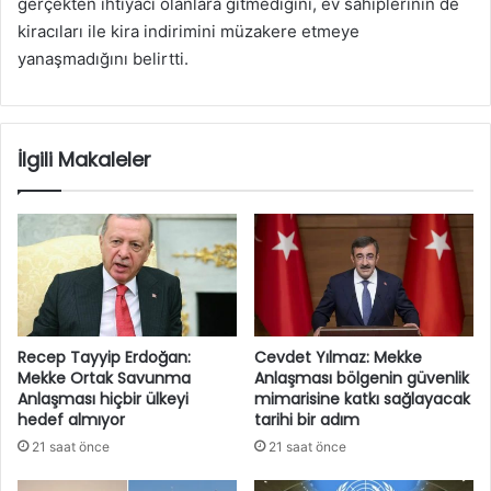
gerçekten ihtiyacı olanlara gitmediğini, ev sahiplerinin de
kiracıları ile kira indirimini müzakere etmeye
yanaşmadığını belirtti.
İlgili Makaleler
Recep Tayyip Erdoğan:
Cevdet Yılmaz: Mekke
Mekke Ortak Savunma
Anlaşması bölgenin güvenlik
Anlaşması hiçbir ülkeyi
mimarisine katkı sağlayacak
hedef almıyor
tarihi bir adım
21 saat önce
21 saat önce