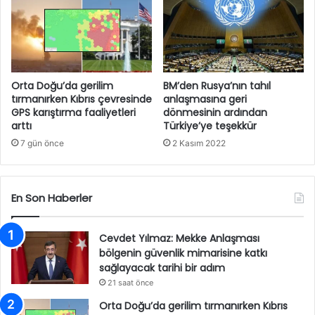
Orta Doğu’da gerilim
BM’den Rusya’nın tahıl
tırmanırken Kıbrıs çevresinde
anlaşmasına geri
GPS karıştırma faaliyetleri
dönmesinin ardından
arttı
Türkiye’ye teşekkür
7 gün önce
2 Kasım 2022
En Son Haberler
Cevdet Yılmaz: Mekke Anlaşması
bölgenin güvenlik mimarisine katkı
sağlayacak tarihi bir adım
21 saat önce
Orta Doğu’da gerilim tırmanırken Kıbrıs