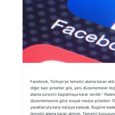
Facebook, Türkiye’ye temsilci atama kararı ald
diğer bazı şirketler gibi, yeni düzenlemeler doğ
atama sürecini başlatmaya karar verdik.” ifadel
düzenlemesine göre sosyal medya şirketleri 19
yasaklarıyla karşı karşıya kalacak. Bugüne kad
temsilci atama kararı almıştı. Temsilci konusu