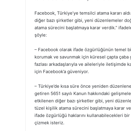
Facebook, Türkiye’ye temsilci atama kararı ald
diğer bazı şirketler gibi, yeni düzenlemeler doğ
atama sürecini başlatmaya karar verdik.” ifadel
şöyle:
– Facebook olarak ifade özgürlüğünün temel bi
korumak ve savunmak için küresel çapta çaba gö
fazlası arkadaşlarıyla ve aileleriyle iletişimde 
için Facebook’a güveniyor.
– Türkiye’de kısa süre önce yeniden düzenlene
getiren 5651 sayılı Kanun hakkındaki gelişmele
etkilenen diğer bazı şirketler gibi, yeni düzen
tüzel kişilik atama sürecini başlatmaya karar ve
ifade özgürlüğü haklarını kullanabilecekleri bir 
çizmek isteriz.