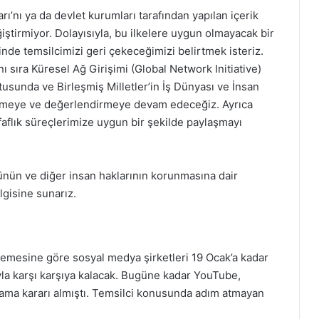
ı’nı ya da devlet kurumları tarafından yapılan içerik
iştirmiyor. Dolayısıyla, bu ilkelere uygun olmayacak bir
inde temsilcimizi geri çekeceğimizi belirtmek isteriz.
nı sıra Küresel Ağ Girişimi (Global Network Initiative)
tusunda ve Birleşmiş Milletler’in İş Dünyası ve İnsan
elemeye ve değerlendirmeye devam edeceğiz. Ayrıca
ffaflık süreçlerimize uygun bir şekilde paylaşmayı
ünün ve diğer insan haklarının korunmasına dair
gisine sunarız.
emesine göre sosyal medya şirketleri 19 Ocak’a kadar
yla karşı karşıya kalacak. Bugüne kadar YouTube,
tama kararı almıştı. Temsilci konusunda adım atmayan