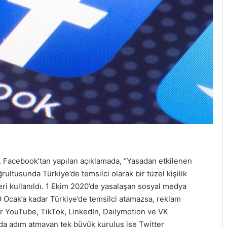
ı. Facebook’tan yapılan açıklamada, “Yasadan etkilenen
rultusunda Türkiye’de temsilci olarak bir tüzel kişilik
eri kullanıldı. 1 Ekim 2020’de yasalaşan sosyal medya
 Ocak’a kadar Türkiye’de temsilci atamazsa, reklam
ar YouTube, TikTok, LinkedIn, Dailymotion ve VK
nda adım atmayan tek büyük kuruluş ise Twitter