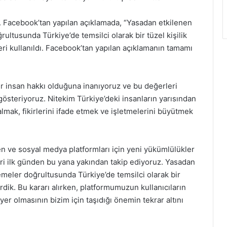
ı. Facebook’tan yapılan açıklamada, “Yasadan etkilenen
rultusunda Türkiye’de temsilci olarak bir tüzel kişilik
eri kullanıldı. Facebook’tan yapılan açıklamanın tamamı
r insan hakkı olduğuna inanıyoruz ve bu değerleri
steriyoruz. Nitekim Türkiye’deki insanların yarısından
kalmak, fikirlerini ifade etmek ve işletmelerini büyütmek
n ve sosyal medya platformları için yeni yükümlülükler
ri ilk günden bu yana yakından takip ediyoruz. Yasadan
lemeler doğrultusunda Türkiye’de temsilci olarak bir
rdik. Bu kararı alırken, platformumuzun kullanıcıların
yer olmasının bizim için taşıdığı önemin tekrar altını