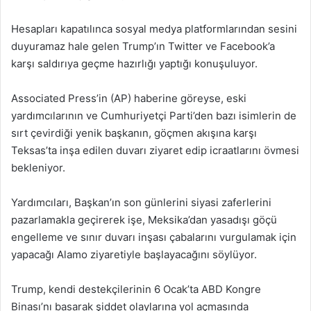
Hesapları kapatılınca sosyal medya platformlarından sesini
duyuramaz hale gelen Trump’ın Twitter ve Facebook’a
karşı saldırıya geçme hazırlığı yaptığı konuşuluyor.
Associated Press’in (AP) haberine göreyse, eski
yardımcılarının ve Cumhuriyetçi Parti’den bazı isimlerin de
sırt çevirdiği yenik başkanın, göçmen akışına karşı
Teksas’ta inşa edilen duvarı ziyaret edip icraatlarını övmesi
bekleniyor.
Yardımcıları, Başkan’ın son günlerini siyasi zaferlerini
pazarlamakla geçirerek işe, Meksika’dan yasadışı göçü
engelleme ve sınır duvarı inşası çabalarını vurgulamak için
yapacağı Alamo ziyaretiyle başlayacağını söylüyor.
Trump, kendi destekçilerinin 6 Ocak’ta ABD Kongre
Binası’nı basarak şiddet olaylarına yol açmasında