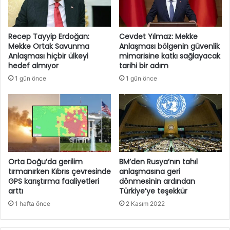
Recep Tayyip Erdoğan:
Cevdet Yılmaz: Mekke
Mekke Ortak Savunma
Anlaşması bölgenin güvenlik
Anlaşması hiçbir ülkeyi
mimarisine katkı sağlayacak
hedef almıyor
tarihi bir adım
1 gün önce
1 gün önce
Orta Doğu’da gerilim
BM’den Rusya’nın tahıl
tırmanırken Kıbrıs çevresinde
anlaşmasına geri
GPS karıştırma faaliyetleri
dönmesinin ardından
arttı
Türkiye’ye teşekkür
1 hafta önce
2 Kasım 2022