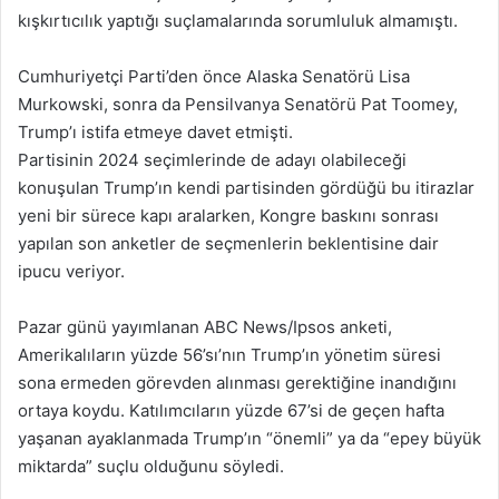
kışkırtıcılık yaptığı suçlamalarında sorumluluk almamıştı.
Cumhuriyetçi Parti’den önce Alaska Senatörü Lisa
Murkowski, sonra da Pensilvanya Senatörü Pat Toomey,
Trump’ı istifa etmeye davet etmişti.
Partisinin 2024 seçimlerinde de adayı olabileceği
konuşulan Trump’ın kendi partisinden gördüğü bu itirazlar
yeni bir sürece kapı aralarken, Kongre baskını sonrası
yapılan son anketler de seçmenlerin beklentisine dair
ipucu veriyor.
Pazar günü yayımlanan ABC News/Ipsos anketi,
Amerikalıların yüzde 56’sı’nın Trump’ın yönetim süresi
sona ermeden görevden alınması gerektiğine inandığını
ortaya koydu. Katılımcıların yüzde 67’si de geçen hafta
yaşanan ayaklanmada Trump’ın “önemli” ya da “epey büyük
miktarda” suçlu olduğunu söyledi.