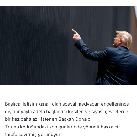
Başlıca iletişim kanalı olan sosyal medyadan engellenince
dış dünyayla adeta bağlantısı kesilen ve siyasi çevrelerce
bir kez daha azli istenen Başkan Donald
Trump koltuğundaki son günlerinde yönünü başka bir
tarafa çevirmiş görünüyor.