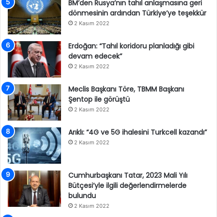
BM’den Rusya’nın tahıl anlaşmasına geri
dönmesinin ardından Türkiye’ye teşekkür
2 Kasım 2022
Erdoğan: “Tahıl koridoru planladığı gibi
devam edecek”
2 Kasım 2022
Meclis Başkanı Töre, TBMM Başkanı
Şentop ile görüştü
2 Kasım 2022
Arıklı: “4G ve 5G ihalesini Turkcell kazandı”
2 Kasım 2022
Cumhurbaşkanı Tatar, 2023 Mali Yılı
Bütçesi’yle ilgili değerlendirmelerde
bulundu
2 Kasım 2022