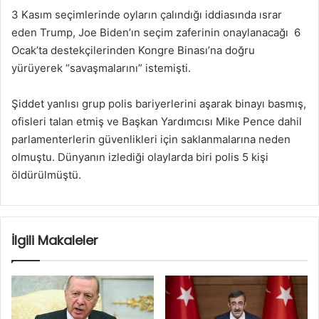
3 Kasım seçimlerinde oyların çalındığı iddiasında ısrar
eden Trump, Joe Biden’ın seçim zaferinin onaylanacağı 6
Ocak’ta destekçilerinden Kongre Binası’na doğru
yürüyerek “savaşmalarını” istemişti.
Şiddet yanlısı grup polis bariyerlerini aşarak binayı basmış,
ofisleri talan etmiş ve Başkan Yardımcısı Mike Pence dahil
parlamenterlerin güvenlikleri için saklanmalarına neden
olmuştu. Dünyanın izlediği olaylarda biri polis 5 kişi
öldürülmüştü.
İlgili Makaleler