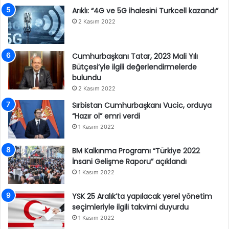
Arıklı: “4G ve 5G ihalesini Turkcell kazandı”
2 Kasım 2022
Cumhurbaşkanı Tatar, 2023 Mali Yılı
Bütçesi’yle ilgili değerlendirmelerde
bulundu
2 Kasım 2022
Sırbistan Cumhurbaşkanı Vucic, orduya
“Hazır ol” emri verdi
1 Kasım 2022
BM Kalkınma Programı “Türkiye 2022
İnsani Gelişme Raporu” açıklandı
1 Kasım 2022
YSK 25 Aralık’ta yapılacak yerel yönetim
seçimleriyle ilgili takvimi duyurdu
1 Kasım 2022