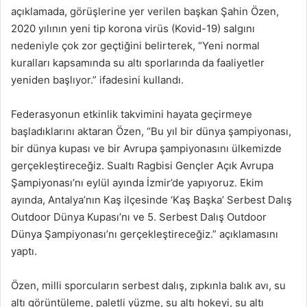
açıklamada, görüşlerine yer verilen başkan Şahin Özen,
2020 yılının yeni tip korona virüs (Kovid-19) salgını
nedeniyle çok zor geçtiğini belirterek, “Yeni normal
kuralları kapsamında su altı sporlarında da faaliyetler
yeniden başlıyor.” ifadesini kullandı.
Federasyonun etkinlik takvimini hayata geçirmeye
başladıklarını aktaran Özen, “Bu yıl bir dünya şampiyonası,
bir dünya kupası ve bir Avrupa şampiyonasını ülkemizde
gerçekleştireceğiz. Sualtı Ragbisi Gençler Açık Avrupa
Şampiyonası’nı eylül ayında İzmir’de yapıyoruz. Ekim
ayında, Antalya’nın Kaş ilçesinde ‘Kaş Başka’ Serbest Dalış
Outdoor Dünya Kupası’nı ve 5. Serbest Dalış Outdoor
Dünya Şampiyonası’nı gerçekleştireceğiz.” açıklamasını
yaptı.
Özen, milli sporcuların serbest dalış, zıpkınla balık avı, su
altı görüntüleme, paletli yüzme, su altı hokeyi, su altı