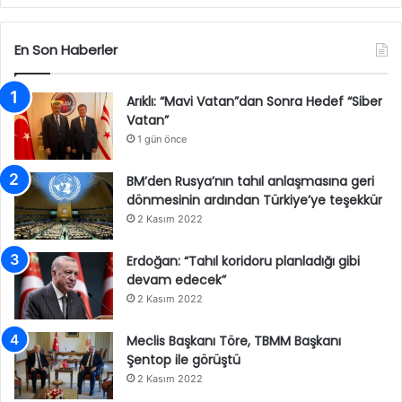
En Son Haberler
Arıklı: “Mavi Vatan”dan Sonra Hedef “Siber
Vatan”
1 gün önce
BM’den Rusya’nın tahıl anlaşmasına geri
dönmesinin ardından Türkiye’ye teşekkür
2 Kasım 2022
Erdoğan: “Tahıl koridoru planladığı gibi
devam edecek”
2 Kasım 2022
Meclis Başkanı Töre, TBMM Başkanı
Şentop ile görüştü
2 Kasım 2022