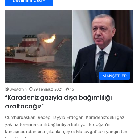
MANŞETLER
SysAdmin
29 Temmuz 2021
15
“Karadeniz gazıyla dışa bağımlılığı
azaltacağız”
Cumhurbaşkanı Recep Tayyip Erdoğan, Karadeniz’deki gaz
yakma törenine canlı bağlantıyla katılıyor. Erdoğan’ın
konuşmasından öne çıkanlar şöyle: Manavgat’taki yangın tüm