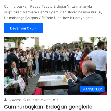
Cumhurbaşkanı Recep Tayyip Erdoğan’ın talimatlarıyla
oluşturulan Marmara Denizi Eylem Planı Koordinasyon Kurulu,
Dolmabahçe Çalışma Ofisi’nde ikinci kez bir araya geldi.…
Devamını Oku »
MANŞETLER
SysAdmin
13 Temmuz 2021
7
Cumhurbaşkanı Erdoğan gençlerle