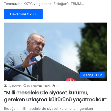
Temmuz’da KKTC’ye gidecek. Erdoğan’a TBMM…
Devamını Oku »
MANŞETLER
SysAdmin
15 Temmuz 2021
12
“Milli meselelerde siyaset kurumu,
gereken uzlaşma kültürünü yaşatmalıdır”
Erdoğan, milli meselelerde siyaset kurumunun, gereken