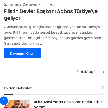
SysAdmin
9 Temmuz 2021
4
Filistin Devlet Başkanı Abbas Türkiye’ye
geliyor
Cumhurbaşkanlığı İletişim Başkanlığından yapılan açıklamaya
göre, 9-11 Temmuz’da gerçekleşecek ziyaret sırasındaki
görüşmelerde, ikili ilişkiler tüm boyutlarıyla gözden geçirilecek.
Görüşmelerde, Türkiye…
Devamını Oku »
Sonraki sayfa
En Son Haberler
Arıklı: “Mavi Vatan”dan Sonra Hedef “Siber
Vatan”