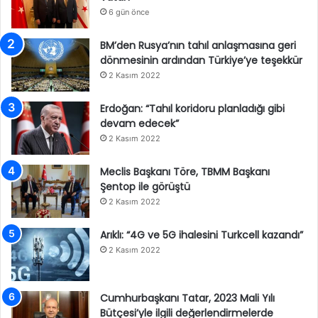
6 gün önce
BM’den Rusya’nın tahıl anlaşmasına geri
dönmesinin ardından Türkiye’ye teşekkür
2 Kasım 2022
Erdoğan: “Tahıl koridoru planladığı gibi
devam edecek”
2 Kasım 2022
Meclis Başkanı Töre, TBMM Başkanı
Şentop ile görüştü
2 Kasım 2022
Arıklı: “4G ve 5G ihalesini Turkcell kazandı”
2 Kasım 2022
Cumhurbaşkanı Tatar, 2023 Mali Yılı
Bütçesi’yle ilgili değerlendirmelerde