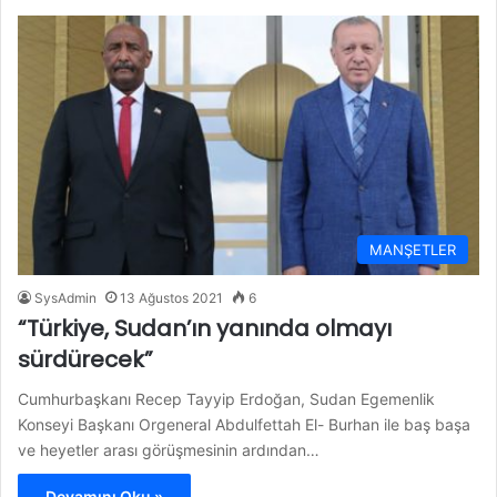
MANŞETLER
SysAdmin
13 Ağustos 2021
6
“Türkiye, Sudan’ın yanında olmayı
sürdürecek”
Cumhurbaşkanı Recep Tayyip Erdoğan, Sudan Egemenlik
Konseyi Başkanı Orgeneral Abdulfettah El- Burhan ile baş başa
ve heyetler arası görüşmesinin ardından…
Devamını Oku »