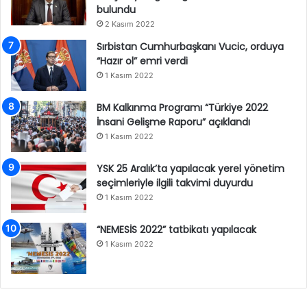
bulundu
2 Kasım 2022
Sırbistan Cumhurbaşkanı Vucic, orduya
“Hazır ol” emri verdi
1 Kasım 2022
BM Kalkınma Programı “Türkiye 2022
İnsani Gelişme Raporu” açıklandı
1 Kasım 2022
YSK 25 Aralık’ta yapılacak yerel yönetim
seçimleriyle ilgili takvimi duyurdu
1 Kasım 2022
“NEMESİS 2022” tatbikatı yapılacak
1 Kasım 2022