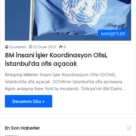
MANŞETLER
SysAdmin
22 Ocak 2021
9
BM İnsani İşler Koordinasyon Ofisi,
İstanbul’da ofis açacak
Birleşmiş Milletler İnsani İşler Koordinasyon Ofisi (OCHA),
İstanbul’da ofis açacak. OCHA’nın İstanbul’da ofis açmasına
ilişkin anlaşma New York’ta imzalandı. Türkiye’nin BM Daimi…
Devamını Oku »
En Son Haberler