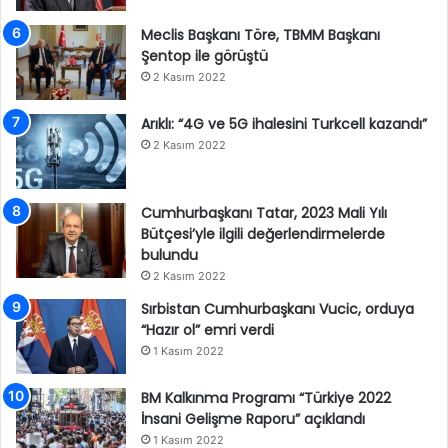
Meclis Başkanı Töre, TBMM Başkanı
Şentop ile görüştü
2 Kasım 2022
Arıklı: “4G ve 5G ihalesini Turkcell kazandı”
2 Kasım 2022
Cumhurbaşkanı Tatar, 2023 Mali Yılı
Bütçesi’yle ilgili değerlendirmelerde
bulundu
2 Kasım 2022
Sırbistan Cumhurbaşkanı Vucic, orduya
“Hazır ol” emri verdi
1 Kasım 2022
BM Kalkınma Programı “Türkiye 2022
İnsani Gelişme Raporu” açıklandı
1 Kasım 2022