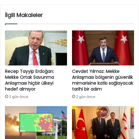
İlgili Makaleler
Recep Tayyip Erdoğan:
Cevdet Yılmaz: Mekke
Mekke Ortak Savunma
Anlaşması bölgenin güvenlik
Anlaşması hiçbir ülkeyi
mimarisine katkı sağlayacak
hedef almıyor
tarihi bir adım
2 gün önce
2 gün önce