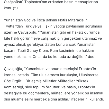
Olağanüstü Toplantısı’nın ardından basın mensuplarına
konuştu.
Yunanistan Göç ve İltica Bakanı Notis Mitarakis’in,
Twitter’dan Türkiye’ye ilişkin yaptığı paylaşımın sorulması
üzerine Çavuşoğlu, “Yunanistan gibi en haksız durumda
bile haklı görünmeye çalışmak için gerçekten utanmaz ve
aymaz olmak gerekiyor. Zaten bunu ancak Yunanistan
başarır. Tabii Güney Kıbrıs Rum kesiminin de hakkını
yememek lazım. Onlar da bu konuda az değiller.” dedi.
Çavuşoğlu, “Yunanistan ve onun destekçisi Frontex’in
karnesi ortada. Tüm uluslararası kuruluşlar, Uluslararası
Göç Örgütü, Birleşmiş Milletler Mülteciler Yüksek
Komiserliği, sivil toplum örgütleri ve basın, Frontex’in
desteğiyle bu göçmenlere, mültecilere yönelik bu insanlık
dışı muamelesini mercek altına aldılar.” ifadelerini kullandı.