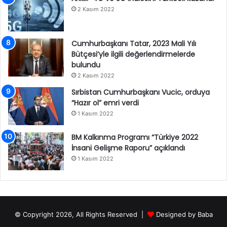
2 Kasım 2022
Cumhurbaşkanı Tatar, 2023 Mali Yılı
Bütçesi’yle ilgili değerlendirmelerde
bulundu
2 Kasım 2022
Sırbistan Cumhurbaşkanı Vucic, orduya
“Hazır ol” emri verdi
1 Kasım 2022
BM Kalkınma Programı “Türkiye 2022
İnsani Gelişme Raporu” açıklandı
1 Kasım 2022
© Copyright 2026, All Rights Reserved |
Designed by
Baba