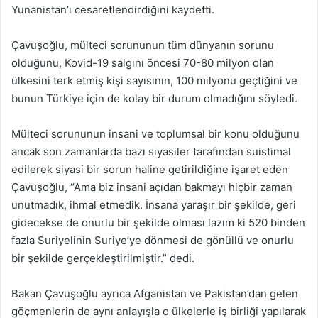
Yunanistan’ı cesaretlendirdiğini kaydetti.
Çavuşoğlu, mülteci sorununun tüm dünyanın sorunu
olduğunu, Kovid-19 salgını öncesi 70-80 milyon olan
ülkesini terk etmiş kişi sayısının, 100 milyonu geçtiğini ve
bunun Türkiye için de kolay bir durum olmadığını söyledi.
Mülteci sorununun insani ve toplumsal bir konu olduğunu
ancak son zamanlarda bazı siyasiler tarafından suistimal
edilerek siyasi bir sorun haline getirildiğine işaret eden
Çavuşoğlu, “Ama biz insani açıdan bakmayı hiçbir zaman
unutmadık, ihmal etmedik. İnsana yaraşır bir şekilde, geri
gidecekse de onurlu bir şekilde olması lazım ki 520 binden
fazla Suriyelinin Suriye’ye dönmesi de gönüllü ve onurlu
bir şekilde gerçekleştirilmiştir.” dedi.
Bakan Çavuşoğlu ayrıca Afganistan ve Pakistan’dan gelen
göçmenlerin de aynı anlayışla o ülkelerle iş birliği yapılarak