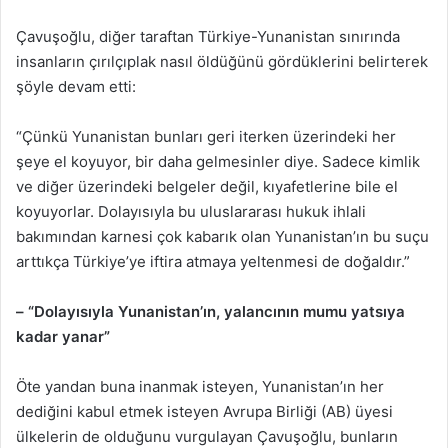
Çavuşoğlu, diğer taraftan Türkiye-Yunanistan sınırında
insanların çırılçıplak nasıl öldüğünü gördüklerini belirterek
şöyle devam etti:
“Çünkü Yunanistan bunları geri iterken üzerindeki her
şeye el koyuyor, bir daha gelmesinler diye. Sadece kimlik
ve diğer üzerindeki belgeler değil, kıyafetlerine bile el
koyuyorlar. Dolayısıyla bu uluslararası hukuk ihlali
bakımından karnesi çok kabarık olan Yunanistan’ın bu suçu
arttıkça Türkiye’ye iftira atmaya yeltenmesi de doğaldır.”
– “Dolayısıyla Yunanistan’ın, yalancının mumu yatsıya
kadar yanar”
Öte yandan buna inanmak isteyen, Yunanistan’ın her
dediğini kabul etmek isteyen Avrupa Birliği (AB) üyesi
ülkelerin de olduğunu vurgulayan Çavuşoğlu, bunların