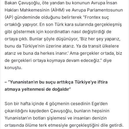
Bakan Çavuşoğlu, öte yandan bu konunun Avrupa İnsan
Hakları Mahkemesinin (AİHM) ve Avrupa Parlamentosunun
(AP) gündeminde olduğunu belirterek “Frontex suç
ortaklığı yapıyor. En son Türk kara sularında gerçekleşmiş
gibi göstermek için koordinatları nasıl değiştirdiği de
ortaya çıktı. Bunlar şöyle düşünüyor, ‘Biz her şey yaparız,
bunu da Türkiye’nin üzerine atarız. Ya da transit ülkelere
atarız ve buna da herkes inanır.’ Ama gerçekler ortada, biz
de gerçekleri ortaya koymaya devam edeceğiz.” diye
konuştu.
– “Yunanistan’ın bu suçu arttıkça Türkiye’ye iftira
atmaya yeltenmesi de doğaldır”
Son bir hafta içinde 4 göçmenin cesedinin Ege’den
çıkarıldığını kaydeden Çavuşoğlu, bunların hepsinin
Yunanistan’ın botları şişlemesi ve insanları denizin
ortasında ölüme terk etmesiyle gerçekleştiğini dile getirdi.