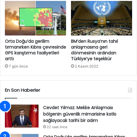
Orta Doğu’da gerilim
BM’den Rusya’nın tahıl
tırmanırken Kıbrıs çevresinde
anlaşmasına geri
GPS karıştırma faaliyetleri
dönmesinin ardından
arttı
Türkiye’ye teşekkür
7 gün önce
2 Kasım 2022
En Son Haberler
Cevdet Yılmaz: Mekke Anlaşması
bölgenin güvenlik mimarisine katkı
sağlayacak tarihi bir adım
22 saat önce