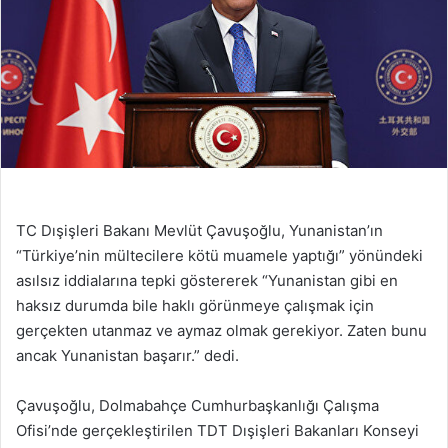
TC Dışişleri Bakanı Mevlüt Çavuşoğlu, Yunanistan’ın
“Türkiye’nin mültecilere kötü muamele yaptığı” yönündeki
asılsız iddialarına tepki göstererek “Yunanistan gibi en
haksız durumda bile haklı görünmeye çalışmak için
gerçekten utanmaz ve aymaz olmak gerekiyor. Zaten bunu
ancak Yunanistan başarır.” dedi.
Çavuşoğlu, Dolmabahçe Cumhurbaşkanlığı Çalışma
Ofisi’nde gerçekleştirilen TDT Dışişleri Bakanları Konseyi