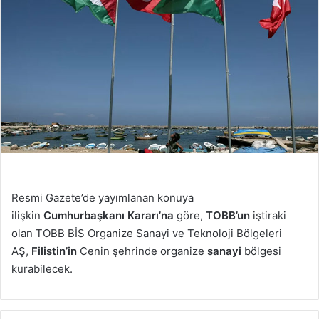
Resmi Gazete’de yayımlanan konuya
ilişkin
Cumhurbaşkanı Kararı’na
göre,
TOBB’un
iştiraki
olan TOBB BİS Organize Sanayi ve Teknoloji Bölgeleri
AŞ,
Filistin’in
Cenin şehrinde organize
sanayi
bölgesi
kurabilecek.