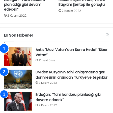
planladığı gibi devam
Başkanı Şentop ile görüştü
edecek”
2 Kasım 2022
2 Kasım 2022
En Son Haberler
Arıklı: “Mavi Vatan”dan Sonra Hedef “Siber
Vatan”
15 saat önce
BM’den Rusya’nın tahıl anlaşmasına geri
dönmesinin ardından Türkiye’ye teşekkür
2 Kasım 2022
Erdoğan: “Tahıl koridoru planladığı gibi
devam edecek”
2 Kasım 2022