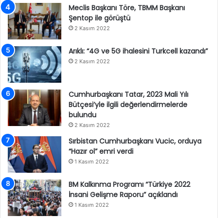
Meclis Başkanı Töre, TBMM Başkanı
Şentop ile görüştü
2 Kasım 2022
Arıklı: “4G ve 5G ihalesini Turkcell kazandı”
2 Kasım 2022
Cumhurbaşkanı Tatar, 2023 Mali Yılı
Bütçesi’yle ilgili değerlendirmelerde
bulundu
2 Kasım 2022
Sırbistan Cumhurbaşkanı Vucic, orduya
“Hazır ol” emri verdi
1 Kasım 2022
BM Kalkınma Programı “Türkiye 2022
İnsani Gelişme Raporu” açıklandı
1 Kasım 2022