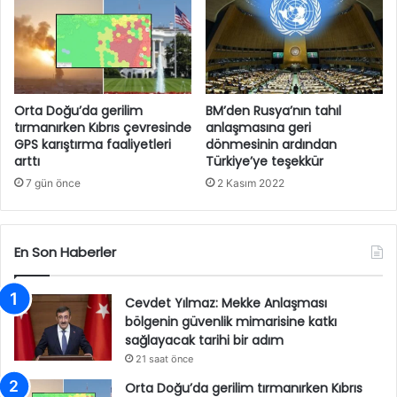
Orta Doğu’da gerilim
BM’den Rusya’nın tahıl
tırmanırken Kıbrıs çevresinde
anlaşmasına geri
GPS karıştırma faaliyetleri
dönmesinin ardından
arttı
Türkiye’ye teşekkür
7 gün önce
2 Kasım 2022
En Son Haberler
Cevdet Yılmaz: Mekke Anlaşması
bölgenin güvenlik mimarisine katkı
sağlayacak tarihi bir adım
21 saat önce
Orta Doğu’da gerilim tırmanırken Kıbrıs