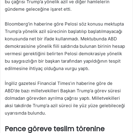
bu çağrısı Trump’a yönelik azil ve diğer hamlelerin
gündeme geleceğine işaret etti.
Bloomberg’in haberine göre Pelosi söz konusu mektupta
Trump’a yönelik azil sürecinin başlatılıp başlatılmayacağı
konusunda net bir ifade kullanmadı. Mektubunda ABD
demokrasisine yönelik fiili saldırıda bulunan birinin hesap
vermesi gerektiğini belirten Pelosi demokrasiye yönelik
bu saygısızlığın bir başkan tarafından yapıldığının tespit
edilmesine ihtiyaç olduğuna vurgu yaptı.
İngiliz gazetesi Financial Times’ın haberine göre de
ABD’de bazı milletvekilleri Başkan Trump’a görev süresi
dolmadan görevden ayrılma çağrısı yaptı. Milletvekilleri
aksi takdirde Trump’a azil süreci ile yüz yüze gelebileceği
uyarısında bulundu.
Pence göreve teslim törenine