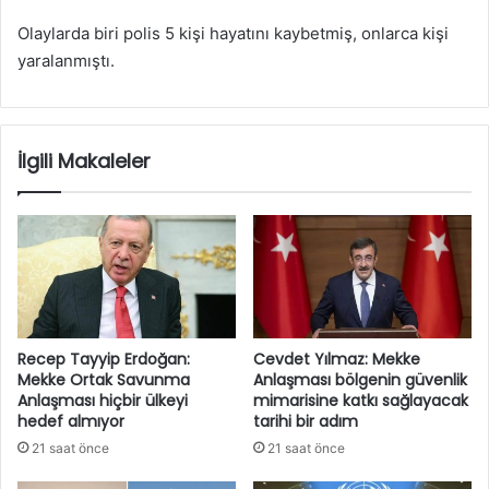
Olaylarda biri polis 5 kişi hayatını kaybetmiş, onlarca kişi
yaralanmıştı.
İlgili Makaleler
Recep Tayyip Erdoğan:
Cevdet Yılmaz: Mekke
Mekke Ortak Savunma
Anlaşması bölgenin güvenlik
Anlaşması hiçbir ülkeyi
mimarisine katkı sağlayacak
hedef almıyor
tarihi bir adım
21 saat önce
21 saat önce