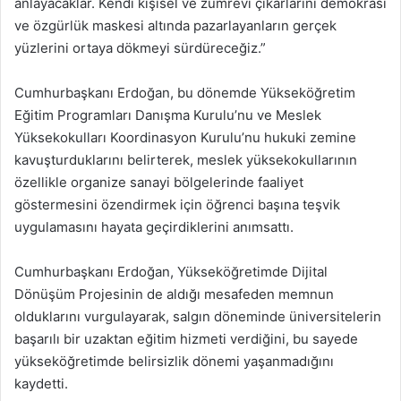
anlayacaklar. Kendi kişisel ve zümrevi çıkarlarını demokrasi
ve özgürlük maskesi altında pazarlayanların gerçek
yüzlerini ortaya dökmeyi sürdüreceğiz.”
Cumhurbaşkanı Erdoğan, bu dönemde Yükseköğretim
Eğitim Programları Danışma Kurulu’nu ve Meslek
Yüksekokulları Koordinasyon Kurulu’nu hukuki zemine
kavuşturduklarını belirterek, meslek yüksekokullarının
özellikle organize sanayi bölgelerinde faaliyet
göstermesini özendirmek için öğrenci başına teşvik
uygulamasını hayata geçirdiklerini anımsattı.
Cumhurbaşkanı Erdoğan, Yükseköğretimde Dijital
Dönüşüm Projesinin de aldığı mesafeden memnun
olduklarını vurgulayarak, salgın döneminde üniversitelerin
başarılı bir uzaktan eğitim hizmeti verdiğini, bu sayede
yükseköğretimde belirsizlik dönemi yaşanmadığını
kaydetti.