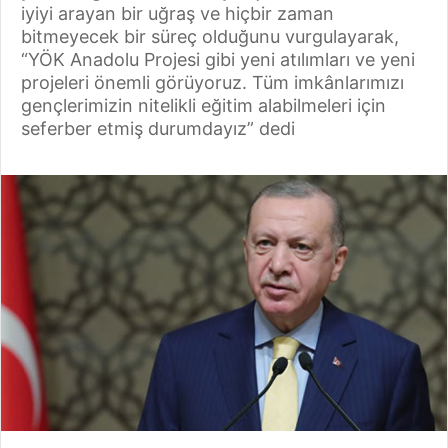
iyiyi arayan bir uğraş ve hiçbir zaman
bitmeyecek bir süreç olduğunu vurgulayarak,
“YÖK Anadolu Projesi gibi yeni atılımları ve yeni
projeleri önemli görüyoruz. Tüm imkânlarımızı
gençlerimizin nitelikli eğitim alabilmeleri için
seferber etmiş durumdayız” dedi