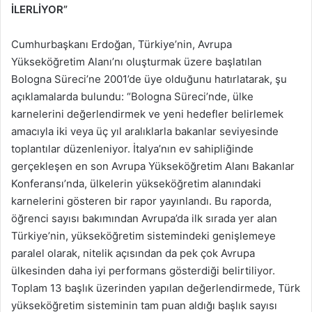
İLERLİYOR”
Cumhurbaşkanı Erdoğan, Türkiye’nin, Avrupa
Yükseköğretim Alanı’nı oluşturmak üzere başlatılan
Bologna Süreci’ne 2001’de üye olduğunu hatırlatarak, şu
açıklamalarda bulundu: “Bologna Süreci’nde, ülke
karnelerini değerlendirmek ve yeni hedefler belirlemek
amacıyla iki veya üç yıl aralıklarla bakanlar seviyesinde
toplantılar düzenleniyor. İtalya’nın ev sahipliğinde
gerçekleşen en son Avrupa Yükseköğretim Alanı Bakanlar
Konferansı’nda, ülkelerin yükseköğretim alanındaki
karnelerini gösteren bir rapor yayınlandı. Bu raporda,
öğrenci sayısı bakımından Avrupa’da ilk sırada yer alan
Türkiye’nin, yükseköğretim sistemindeki genişlemeye
paralel olarak, nitelik açısından da pek çok Avrupa
ülkesinden daha iyi performans gösterdiği belirtiliyor.
Toplam 13 başlık üzerinden yapılan değerlendirmede, Türk
yükseköğretim sisteminin tam puan aldığı başlık sayısı