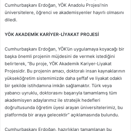
Cumhurbaşkanı Erdoğan, YÖK Anadolu Projesi’nin
üniversitelere, öğrenci ve akademisyenler hayırlı olmasını
diledi.
YÖK AKADEMİK KARİYER-LİYAKAT PROJESİ
Cumhurbaşkanı Erdoğan, YÖK’ün uygulamaya koyacağı bir
başka önemli projenin müjdesini de vermek istediğini
belirterek, “Bu proje, YÖK Akademik Kariyer-Liyakat
Projesidir. Bu projenin amacı, doktoralı insan kaynaklarının
yükseköğretim sistemimizde daha şeffaf ve liyakat odaklı
bir şekilde istihdamına imkân sağlamaktır. Türk veya
yabancı uyruklu, doktorasını başarıyla tamamlamış tüm
akademisyen adaylarımız ile stratejik hedefleri
doğrultusunda öğretim üyesi arayan üniversitelerimiz, bu
platformda bir araya gelecektir” açıklamasında bulundu.
Cumhurbaşkanı Erdoğan, hazırlıkları tamamlanan bu