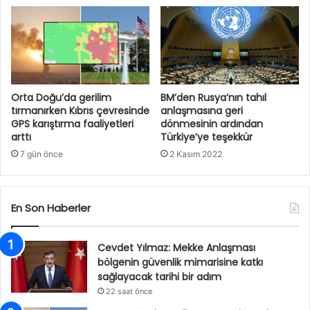
Orta Doğu’da gerilim
BM’den Rusya’nın tahıl
tırmanırken Kıbrıs çevresinde
anlaşmasına geri
GPS karıştırma faaliyetleri
dönmesinin ardından
arttı
Türkiye’ye teşekkür
7 gün önce
2 Kasım 2022
En Son Haberler
Cevdet Yılmaz: Mekke Anlaşması
bölgenin güvenlik mimarisine katkı
sağlayacak tarihi bir adım
22 saat önce