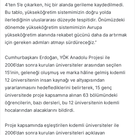
4’ten 5’e çıkarken, hiç bir alanda gerileme kaydedilmedi.
Bu tablo, yükseköğretim sistemimizin doğru yolda
ilerlediğinin uluslararası düzeyde tespitidir. Önümüzdeki
dönemde yükseköğretim sistemimizin Avrupa
yükseköğretim alanında rekabet gücünü daha da artırmak
için gereken adımları atmayı sürdüreceğiz.”
Cumhurbaşkanı Erdoğan, YÖK Anadolu Projesi ile
2006’dan sonra kurulan üniversiteler arasından seçilen
15’inin, geleneği oluşmuş ve marka hâline gelmiş kıdemli
12 üniversitenin insan kaynağı ve altyapısından
yararlanmasını hedeflediklerini belirterek, 15 genç
üniversitede proje kapsamına alınan 63 bölümündeki
öğrencilerin, bazı dersleri, bu 12 üniversitenin kıdemli
hocalarından alacaklarını bildirdi.
Proje kapsamında eşleştirilen kıdemli üniversiteler ile
2006’dan sonra kurulan üniversiteleri açıklayan