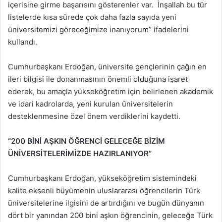
içerisine girme başarısını gösterenler var. İnşallah bu tür
listelerde kısa sürede çok daha fazla sayıda yeni
üniversitemizi göreceğimize inanıyorum” ifadelerini
kullandı.
Cumhurbaşkanı Erdoğan, üniversite gençlerinin çağın en
ileri bilgisi ile donanmasının önemli olduğuna işaret
ederek, bu amaçla yükseköğretim için belirlenen akademik
ve idari kadrolarda, yeni kurulan üniversitelerin
desteklenmesine özel önem verdiklerini kaydetti.
“200 BİNİ AŞKIN ÖĞRENCİ GELECEĞE BİZİM
ÜNİVERSİTELERİMİZDE HAZIRLANIYOR”
Cumhurbaşkanı Erdoğan, yükseköğretim sistemindeki
kalite eksenli büyümenin uluslararası öğrencilerin Türk
üniversitelerine ilgisini de artırdığını ve bugün dünyanın
dört bir yanından 200 bini aşkın öğrencinin, geleceğe Türk