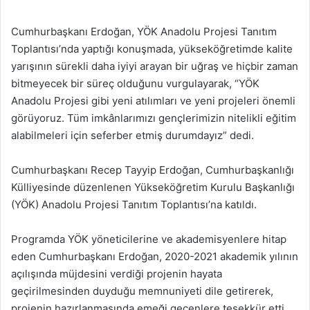
Cumhurbaşkanı Erdoğan, YÖK Anadolu Projesi Tanıtım
Toplantısı’nda yaptığı konuşmada, yükseköğretimde kalite
yarışının sürekli daha iyiyi arayan bir uğraş ve hiçbir zaman
bitmeyecek bir süreç olduğunu vurgulayarak, “YÖK
Anadolu Projesi gibi yeni atılımları ve yeni projeleri önemli
görüyoruz. Tüm imkânlarımızı gençlerimizin nitelikli eğitim
alabilmeleri için seferber etmiş durumdayız” dedi.
Cumhurbaşkanı Recep Tayyip Erdoğan, Cumhurbaşkanlığı
Külliyesinde düzenlenen Yükseköğretim Kurulu Başkanlığı
(YÖK) Anadolu Projesi Tanıtım Toplantısı’na katıldı.
Programda YÖK yöneticilerine ve akademisyenlere hitap
eden Cumhurbaşkanı Erdoğan, 2020-2021 akademik yılının
açılışında müjdesini verdiği projenin hayata
geçirilmesinden duyduğu memnuniyeti dile getirerek,
projenin hazırlanmasında emeği geçenlere teşekkür etti.