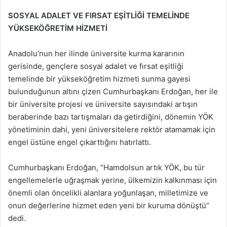
SOSYAL ADALET VE FIRSAT EŞİTLİĞİ TEMELİNDE
YÜKSEKÖĞRETİM HİZMETİ
Anadolu’nun her ilinde üniversite kurma kararının
gerisinde, gençlere sosyal adalet ve fırsat eşitliği
temelinde bir yükseköğretim hizmeti sunma gayesi
bulunduğunun altını çizen Cumhurbaşkanı Erdoğan, her ile
bir üniversite projesi ve üniversite sayısındaki artışın
beraberinde bazı tartışmaları da getirdiğini, dönemin YÖK
yönetiminin dahi, yeni üniversitelere rektör atamamak için
engel üstüne engel çıkarttığını hatırlattı.
Cumhurbaşkanı Erdoğan, “Hamdolsun artık YÖK, bu tür
engellemelerle uğraşmak yerine, ülkemizin kalkınması için
önemli olan öncelikli alanlara yoğunlaşan, milletimize ve
onun değerlerine hizmet eden yeni bir kuruma dönüştü”
dedi.