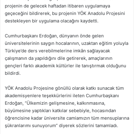
projenin de gelecek haftadan itibaren uygulamaya
geçeceğini bildirerek, bu projenin YÖK Anadolu Projesini
destekleyen bir uygulama olacağını kaydetti.
Cumhurbaşkanı Erdoğan, dünyanın önde gelen
üniversitelerinin saygın hocalarının, uzaktan eğitim yoluyla
Türkiye’de ders verebilmelerine imkân sağlayacak
çalışmanın da yapıldığını dile getirerek, amaçlarının
gençleri farklı akademik kültürler ile tanıştırmak olduğunu
bildirdi.
YÖK Anadolu Projesine gönüllü olarak katkı sunacak tüm
akademisyenlere teşekkürlerini ileten Cumhurbaşkanı
Erdoğan, “Ülkemizin gelişmesine, kalkınmasına,
büyümesine yaptıkları katkılar sebebiyle, hocasından
öğrencisine kadar üniversite camiamızın tüm mensuplarına
şükranlarımı sunuyorum” diyerek sözlerini tamamladı.