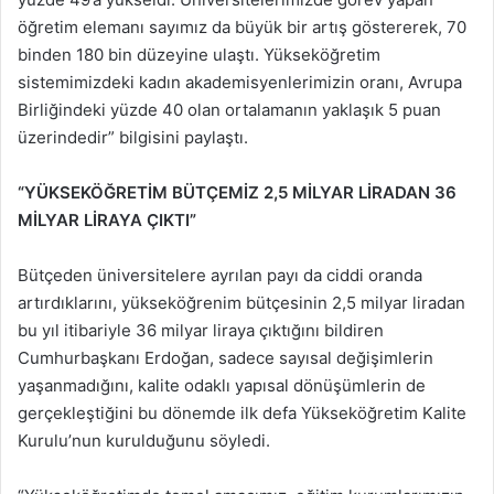
öğretim elemanı sayımız da büyük bir artış göstererek, 70
binden 180 bin düzeyine ulaştı. Yükseköğretim
sistemimizdeki kadın akademisyenlerimizin oranı, Avrupa
Birliğindeki yüzde 40 olan ortalamanın yaklaşık 5 puan
üzerindedir” bilgisini paylaştı.
“YÜKSEKÖĞRETİM BÜTÇEMİZ 2,5 MİLYAR LİRADAN 36
MİLYAR LİRAYA ÇIKTI”
Bütçeden üniversitelere ayrılan payı da ciddi oranda
artırdıklarını, yükseköğrenim bütçesinin 2,5 milyar liradan
bu yıl itibariyle 36 milyar liraya çıktığını bildiren
Cumhurbaşkanı Erdoğan, sadece sayısal değişimlerin
yaşanmadığını, kalite odaklı yapısal dönüşümlerin de
gerçekleştiğini bu dönemde ilk defa Yükseköğretim Kalite
Kurulu’nun kurulduğunu söyledi.