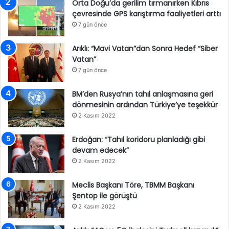
Orta Doğu’da gerilim tırmanırken Kıbrıs
çevresinde GPS karıştırma faaliyetleri arttı
7 gün önce
Arıklı: “Mavi Vatan”dan Sonra Hedef “Siber
Vatan”
7 gün önce
BM’den Rusya’nın tahıl anlaşmasına geri
dönmesinin ardından Türkiye’ye teşekkür
2 Kasım 2022
Erdoğan: “Tahıl koridoru planladığı gibi
devam edecek”
2 Kasım 2022
Meclis Başkanı Töre, TBMM Başkanı
Şentop ile görüştü
2 Kasım 2022