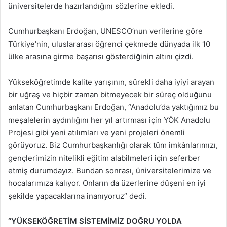
üniversitelerde hazırlandığını sözlerine ekledi.
Cumhurbaşkanı Erdoğan, UNESCO’nun verilerine göre
Türkiye’nin, uluslararası öğrenci çekmede dünyada ilk 10
ülke arasına girme başarısı gösterdiğinin altını çizdi.
Yükseköğretimde kalite yarışının, sürekli daha iyiyi arayan
bir uğraş ve hiçbir zaman bitmeyecek bir süreç olduğunu
anlatan Cumhurbaşkanı Erdoğan, “Anadolu’da yaktığımız bu
meşalelerin aydınlığını her yıl artırması için YÖK Anadolu
Projesi gibi yeni atılımları ve yeni projeleri önemli
görüyoruz. Biz Cumhurbaşkanlığı olarak tüm imkânlarımızı,
gençlerimizin nitelikli eğitim alabilmeleri için seferber
etmiş durumdayız. Bundan sonrası, üniversitelerimize ve
hocalarımıza kalıyor. Onların da üzerlerine düşeni en iyi
şekilde yapacaklarına inanıyoruz” dedi.
“YÜKSEKÖĞRETİM SİSTEMİMİZ DOĞRU YOLDA