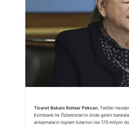
Ticaret Bakanı Ruhsar Pekcan
, Twitter hesab
Eximbank ile Özbekistan’ın önde gelen bankalar
anlaşmaların toplam tutarının ise 170 milyon do