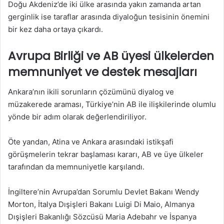
Doğu Akdeniz’de iki ülke arasında yakın zamanda artan
gerginlik ise taraflar arasında diyaloğun tesisinin önemini
bir kez daha ortaya çıkardı.
Avrupa Birliği ve AB üyesi ülkelerden
memnuniyet ve destek mesajları
Ankara’nın ikili sorunların çözümünü diyalog ve
müzakerede araması, Türkiye’nin AB ile ilişkilerinde olumlu
yönde bir adım olarak değerlendiriliyor.
Öte yandan, Atina ve Ankara arasındaki istikşafi
görüşmelerin tekrar başlaması kararı, AB ve üye ülkeler
tarafından da memnuniyetle karşılandı.
İngiltere’nin Avrupa’dan Sorumlu Devlet Bakanı Wendy
Morton, İtalya Dışişleri Bakanı Luigi Di Maio, Almanya
Dışişleri Bakanlığı Sözcüsü Maria Adebahr ve İspanya