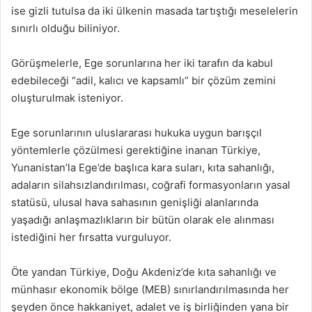
ise gizli tutulsa da iki ülkenin masada tartıştığı meselelerin
sınırlı olduğu biliniyor.
Görüşmelerle, Ege sorunlarına her iki tarafın da kabul
edebileceği “adil, kalıcı ve kapsamlı” bir çözüm zemini
oluşturulmak isteniyor.
Ege sorunlarının uluslararası hukuka uygun barışçıl
yöntemlerle çözülmesi gerektiğine inanan Türkiye,
Yunanistan’la Ege’de başlıca kara suları, kıta sahanlığı,
adaların silahsızlandırılması, coğrafi formasyonların yasal
statüsü, ulusal hava sahasının genişliği alanlarında
yaşadığı anlaşmazlıkların bir bütün olarak ele alınması
istediğini her fırsatta vurguluyor.
Öte yandan Türkiye, Doğu Akdeniz’de kıta sahanlığı ve
münhasır ekonomik bölge (MEB) sınırlandırılmasında her
şeyden önce hakkaniyet, adalet ve iş birliğinden yana bir