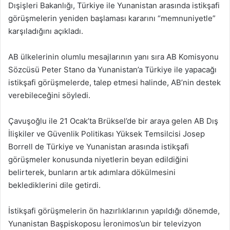
Dışişleri Bakanlığı, Türkiye ile Yunanistan arasında istikşafi
görüşmelerin yeniden başlaması kararını “memnuniyetle”
karşıladığını açıkladı.
AB ülkelerinin olumlu mesajlarının yanı sıra AB Komisyonu
Sözcüsü Peter Stano da Yunanistan’a Türkiye ile yapacağı
istikşafi görüşmelerde, talep etmesi halinde, AB’nin destek
verebileceğini söyledi.
Çavuşoğlu ile 21 Ocak’ta Brüksel’de bir araya gelen AB Dış
İlişkiler ve Güvenlik Politikası Yüksek Temsilcisi Josep
Borrell de Türkiye ve Yunanistan arasında istikşafi
görüşmeler konusunda niyetlerin beyan edildiğini
belirterek, bunların artık adımlara dökülmesini
beklediklerini dile getirdi.
İstikşafi görüşmelerin ön hazırlıklarının yapıldığı dönemde,
Yunanistan Başpiskoposu İeronimos’un bir televizyon