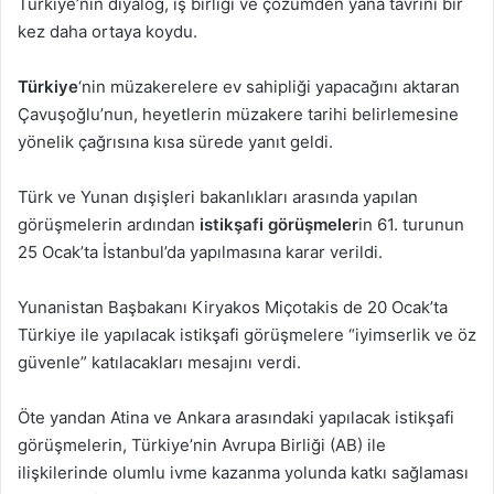
Türkiye’nin diyalog, iş birliği ve çözümden yana tavrını bir
kez daha ortaya koydu.
Türkiye
‘nin müzakerelere ev sahipliği yapacağını aktaran
Çavuşoğlu’nun, heyetlerin müzakere tarihi belirlemesine
yönelik çağrısına kısa sürede yanıt geldi.
Türk ve Yunan dışişleri bakanlıkları arasında yapılan
görüşmelerin ardından
istikşafi görüşmeler
in 61. turunun
25 Ocak’ta İstanbul’da yapılmasına karar verildi.
Yunanistan Başbakanı Kiryakos Miçotakis de 20 Ocak’ta
Türkiye ile yapılacak istikşafi görüşmelere “iyimserlik ve öz
güvenle” katılacakları mesajını verdi.
Öte yandan Atina ve Ankara arasındaki yapılacak istikşafi
görüşmelerin, Türkiye’nin Avrupa Birliği (AB) ile
ilişkilerinde olumlu ivme kazanma yolunda katkı sağlaması