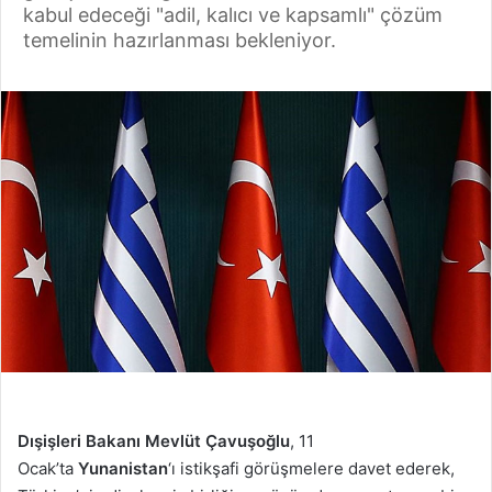
kabul edeceği "adil, kalıcı ve kapsamlı" çözüm
temelinin hazırlanması bekleniyor.
Dışişleri Bakanı Mevlüt Çavuşoğlu
, 11
Ocak’ta
Yunanistan
‘ı istikşafi görüşmelere davet ederek,