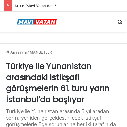
Arıklı: “Mavi Vatan”dan Sonra Hedef “Siber Vatan”
Menü
Ar
Anasayfa
/
MANŞETLER
Türkiye ile Yunanistan
arasındaki istikşafi
görüşmelerin 61. turu yarın
İstanbul’da başlıyor
Türkiye ile Yunanistan arasında 5 yıl aradan
sonra yeniden gerçekleştirilecek istikşafi
görüşmelerle Ege sorunlarına her iki tarafın da