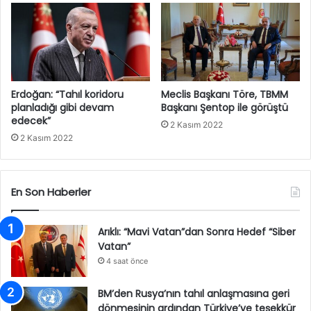
Erdoğan: “Tahıl koridoru
Meclis Başkanı Töre, TBMM
planladığı gibi devam
Başkanı Şentop ile görüştü
edecek”
2 Kasım 2022
2 Kasım 2022
En Son Haberler
Arıklı: “Mavi Vatan”dan Sonra Hedef “Siber
Vatan”
4 saat önce
BM’den Rusya’nın tahıl anlaşmasına geri
dönmesinin ardından Türkiye’ye teşekkür