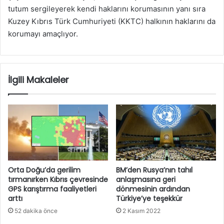
tutum sergileyerek kendi haklarını korumasının yanı sıra
Kuzey Kıbrıs Türk Cumhuriyeti (KKTC) halkının haklarını da
korumayı amaçlıyor.
İlgili Makaleler
Orta Doğu’da gerilim
BM’den Rusya’nın tahıl
tırmanırken Kıbrıs çevresinde
anlaşmasına geri
GPS karıştırma faaliyetleri
dönmesinin ardından
arttı
Türkiye’ye teşekkür
52 dakika önce
2 Kasım 2022