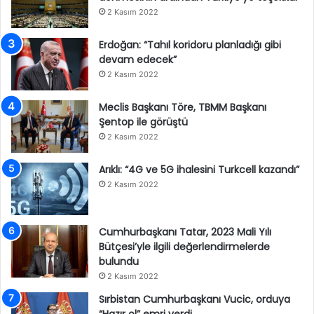
2 Kasım 2022
Erdoğan: “Tahıl koridoru planladığı gibi
devam edecek”
2 Kasım 2022
Meclis Başkanı Töre, TBMM Başkanı
Şentop ile görüştü
2 Kasım 2022
Arıklı: “4G ve 5G ihalesini Turkcell kazandı”
2 Kasım 2022
Cumhurbaşkanı Tatar, 2023 Mali Yılı
Bütçesi’yle ilgili değerlendirmelerde
bulundu
2 Kasım 2022
Sırbistan Cumhurbaşkanı Vucic, orduya