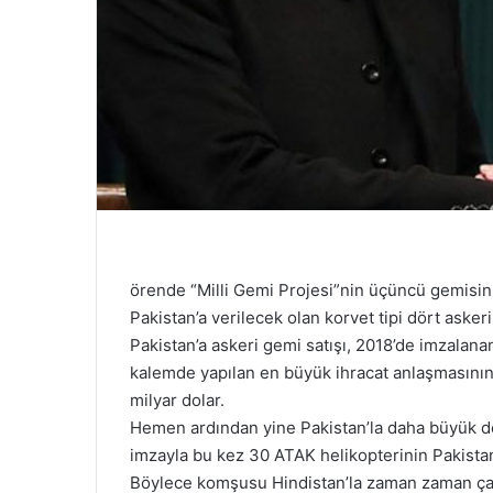
örende “Milli Gemi Projesi”nin üçüncü gemisin
Pakistan’a verilecek olan korvet tipi dört asker
Pakistan’a askeri gemi satışı, 2018’de imzalan
kalemde yapılan en büyük ihracat anlaşmasının
milyar dolar.
Hemen ardından yine Pakistan’la daha büyük değ
imzayla bu kez 30 ATAK helikopterinin Pakistan
Böylece komşusu Hindistan’la zaman zaman çat