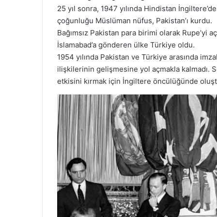
25 yıl sonra, 1947 yılında Hindistan İngiltere’de
çoğunluğu Müslüman nüfus, Pakistan’ı kurdu.
Bağımsız Pakistan para birimi olarak Rupe’yi a
İslamabad’a gönderen ülke Türkiye oldu.
1954 yılında Pakistan ve Türkiye arasında imzal
ilişkilerinin gelişmesine yol açmakla kalmadı. 
etkisini kırmak için İngiltere öncülüğünde oluşt