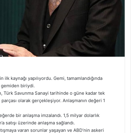
in ilk kaynağı yapılıyordu. Gemi, tamamlandığında
i gemiden biriydi.
an, Türk Savunma Sanayi tarihinde o güne kadar tek
 parçası olarak gerçekleşiyor. Anlaşmanın değeri 1
erde bir anlaşma imzalandı. 1,5 milyar dolarlık
’a satışı üzerinde anlaşma sağlandı.
ışmaya varan sorunlar yaşayan ve ABD’nin askeri