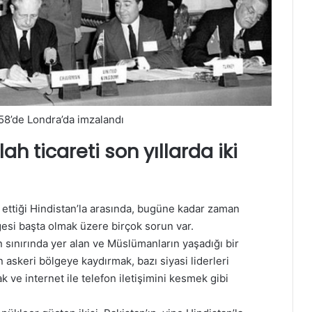
8’de Londra’da imzalandı
ah ticareti son yıllarda iki
an ettiği Hindistan’la arasında, bugüne kadar zaman
esi başta olmak üzere birçok sorun var.
n sınırında yer alan ve Müslümanların yaşadığı bir
skeri bölgeye kaydırmak, bazı siyasi liderleri
ve internet ile telefon iletişimini kesmek gibi