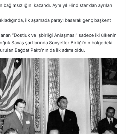
n bağımsızlığını kazandı. Aynı yıl Hindistan’dan ayrılan
çıkladığında, ilk aşamada parayı basarak genç başkent
anan “Dostluk ve İşbirliği Anlaşması” sadece iki ülkenin
Soğuk Savaş şartlarında Sovyetler Birliği’nin bölgedeki
urulan Bağdat Paktı’nın da ilk adımı oldu.