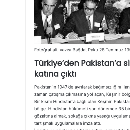
Fotoğraf altı yazısı,
Bağdat Paktı 28 Temmuz 195
Türkiye’den Pakistan’a sil
katına çıktı
Pakistan’ın 1947’de ayrılarak bağımsızlığını il
zaman çatışma çıkmasına yol açan, Keşmir bölg
Bir kısmı Hindistan’a bağlı olan Keşmir, Pakista
bölge. Hindistan hükümeti son dönemde 35 bin a
gözaltına almak, sokağa çıkma yasağı uygulamak 
tartışmalı uygulamalara imza attı.