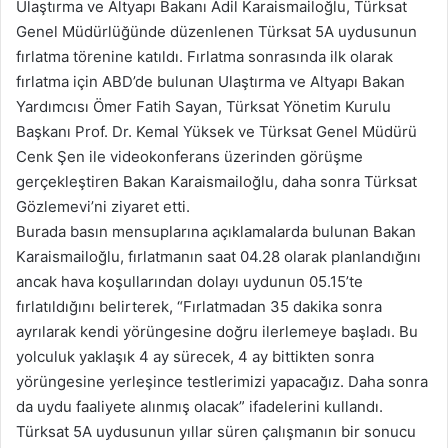
Ulaştırma ve Altyapı Bakanı Adil Karaismailoğlu, Türksat
Genel Müdürlüğünde düzenlenen Türksat 5A uydusunun
fırlatma törenine katıldı. Fırlatma sonrasında ilk olarak
fırlatma için ABD’de bulunan Ulaştırma ve Altyapı Bakan
Yardımcısı Ömer Fatih Sayan, Türksat Yönetim Kurulu
Başkanı Prof. Dr. Kemal Yüksek ve Türksat Genel Müdürü
Cenk Şen ile videokonferans üzerinden görüşme
gerçekleştiren Bakan Karaismailoğlu, daha sonra Türksat
Gözlemevi’ni ziyaret etti.
Burada basın mensuplarına açıklamalarda bulunan Bakan
Karaismailoğlu, fırlatmanın saat 04.28 olarak planlandığını
ancak hava koşullarından dolayı uydunun 05.15’te
fırlatıldığını belirterek, “Fırlatmadan 35 dakika sonra
ayrılarak kendi yörüngesine doğru ilerlemeye başladı. Bu
yolculuk yaklaşık 4 ay sürecek, 4 ay bittikten sonra
yörüngesine yerleşince testlerimizi yapacağız. Daha sonra
da uydu faaliyete alınmış olacak” ifadelerini kullandı.
Türksat 5A uydusunun yıllar süren çalışmanın bir sonucu