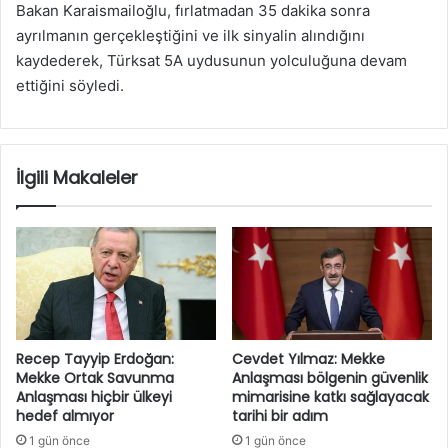
Bakan Karaismailoğlu, fırlatmadan 35 dakika sonra
ayrılmanın gerçekleştiğini ve ilk sinyalin alındığını
kaydederek, Türksat 5A uydusunun yolculuğuna devam
ettiğini söyledi.
İlgili Makaleler
Recep Tayyip Erdoğan:
Cevdet Yılmaz: Mekke
Mekke Ortak Savunma
Anlaşması bölgenin güvenlik
Anlaşması hiçbir ülkeyi
mimarisine katkı sağlayacak
hedef almıyor
tarihi bir adım
1 gün önce
1 gün önce