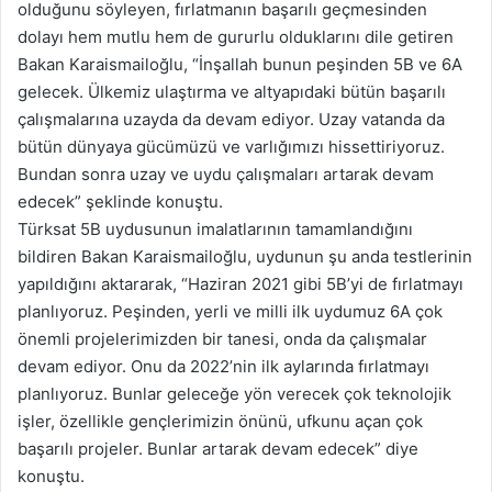
olduğunu söyleyen, fırlatmanın başarılı geçmesinden
dolayı hem mutlu hem de gururlu olduklarını dile getiren
Bakan Karaismailoğlu, “İnşallah bunun peşinden 5B ve 6A
gelecek. Ülkemiz ulaştırma ve altyapıdaki bütün başarılı
çalışmalarına uzayda da devam ediyor. Uzay vatanda da
bütün dünyaya gücümüzü ve varlığımızı hissettiriyoruz.
Bundan sonra uzay ve uydu çalışmaları artarak devam
edecek” şeklinde konuştu.
Türksat 5B uydusunun imalatlarının tamamlandığını
bildiren Bakan Karaismailoğlu, uydunun şu anda testlerinin
yapıldığını aktararak, “Haziran 2021 gibi 5B’yi de fırlatmayı
planlıyoruz. Peşinden, yerli ve milli ilk uydumuz 6A çok
önemli projelerimizden bir tanesi, onda da çalışmalar
devam ediyor. Onu da 2022’nin ilk aylarında fırlatmayı
planlıyoruz. Bunlar geleceğe yön verecek çok teknolojik
işler, özellikle gençlerimizin önünü, ufkunu açan çok
başarılı projeler. Bunlar artarak devam edecek” diye
konuştu.