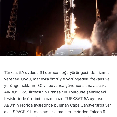
Türksat 5A uydusu 31 derece doğu yörüngesinde hizmet
verecek. Uydu, manevra ömrüyle yörüngedeki frekans ve
yörünge haklarını 30 yıl boyunca güvence altına alacak.
AIRBUS D&S firmasının Fransa’nın Toulouse şehrindeki
tesislerinde üretimi tamamlanan TÜRKSAT 5A uydusu,
ABD’nin Florida eyaletinde bulunan Cape Canaveral’da yer
alan SPACE X firmasının fırlatma merkezinden Falcon 9