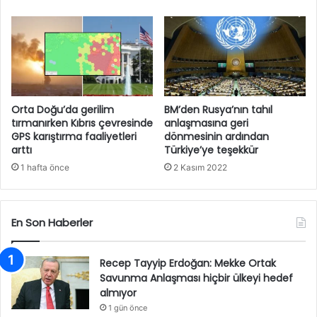
Orta Doğu’da gerilim
BM’den Rusya’nın tahıl
tırmanırken Kıbrıs çevresinde
anlaşmasına geri
GPS karıştırma faaliyetleri
dönmesinin ardından
arttı
Türkiye’ye teşekkür
1 hafta önce
2 Kasım 2022
En Son Haberler
Recep Tayyip Erdoğan: Mekke Ortak
Savunma Anlaşması hiçbir ülkeyi hedef
almıyor
1 gün önce