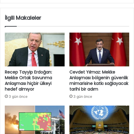
İlgili Makaleler
Recep Tayyip Erdoğan:
Cevdet Yılmaz: Mekke
Mekke Ortak Savunma
Anlaşması bölgenin güvenlik
Anlaşması hiçbir ülkeyi
mimarisine katkı sağlayacak
hedef almıyor
tarihi bir adım
3 gün önce
3 gün önce