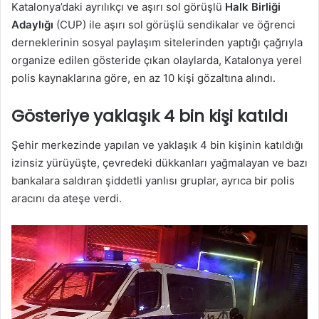
Katalonya’daki ayrılıkçı ve aşırı sol görüşlü
Halk Birliği
Adaylığı
(CUP) ile aşırı sol görüşlü sendikalar ve öğrenci
derneklerinin sosyal paylaşım sitelerinden yaptığı çağrıyla
organize edilen gösteride çıkan olaylarda, Katalonya yerel
polis kaynaklarına göre, en az 10 kişi gözaltına alındı.
Gösteriye yaklaşık 4 bin kişi katıldı
Şehir merkezinde yapılan ve yaklaşık 4 bin kişinin katıldığı
izinsiz yürüyüşte, çevredeki dükkanları yağmalayan ve bazı
bankalara saldıran şiddetli yanlısı gruplar, ayrıca bir polis
aracını da ateşe verdi.