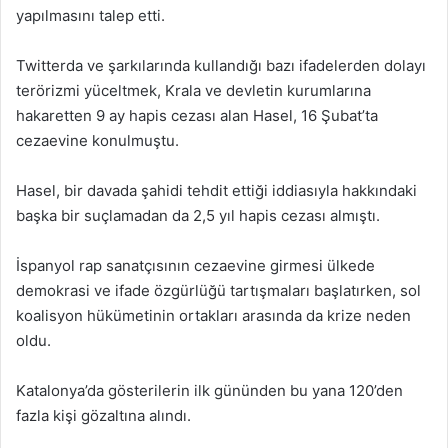
yapılmasını talep etti.
Twitterda ve şarkılarında kullandığı bazı ifadelerden dolayı
terörizmi yüceltmek, Krala ve devletin kurumlarına
hakaretten 9 ay hapis cezası alan Hasel, 16 Şubat’ta
cezaevine konulmuştu.
Hasel, bir davada şahidi tehdit ettiği iddiasıyla hakkındaki
başka bir suçlamadan da 2,5 yıl hapis cezası almıştı.
İspanyol rap sanatçısının cezaevine girmesi ülkede
demokrasi ve ifade özgürlüğü tartışmaları başlatırken, sol
koalisyon hükümetinin ortakları arasında da krize neden
oldu.
Katalonya’da gösterilerin ilk gününden bu yana 120’den
fazla kişi gözaltına alındı.