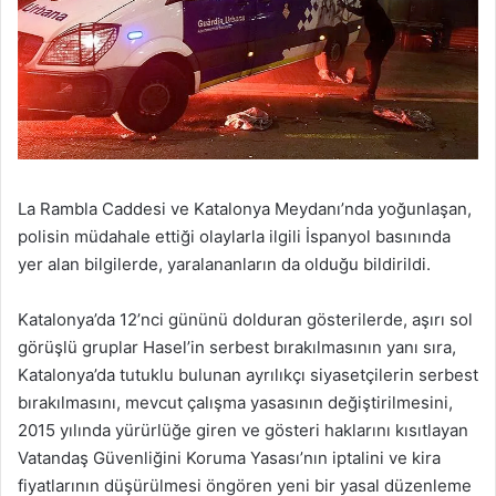
La Rambla Caddesi ve Katalonya Meydanı’nda yoğunlaşan,
polisin müdahale ettiği olaylarla ilgili İspanyol basınında
yer alan bilgilerde, yaralananların da olduğu bildirildi.
Katalonya’da 12’nci gününü dolduran gösterilerde, aşırı sol
görüşlü gruplar Hasel’in serbest bırakılmasının yanı sıra,
Katalonya’da tutuklu bulunan ayrılıkçı siyasetçilerin serbest
bırakılmasını, mevcut çalışma yasasının değiştirilmesini,
2015 yılında yürürlüğe giren ve gösteri haklarını kısıtlayan
Vatandaş Güvenliğini Koruma Yasası’nın iptalini ve kira
fiyatlarının düşürülmesi öngören yeni bir yasal düzenleme