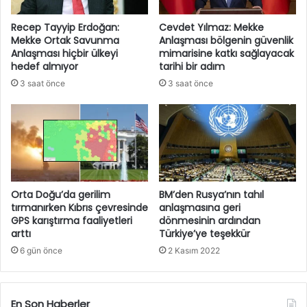
Recep Tayyip Erdoğan:
Cevdet Yılmaz: Mekke
Mekke Ortak Savunma
Anlaşması bölgenin güvenlik
Anlaşması hiçbir ülkeyi
mimarisine katkı sağlayacak
hedef almıyor
tarihi bir adım
3 saat önce
3 saat önce
Orta Doğu’da gerilim
BM’den Rusya’nın tahıl
tırmanırken Kıbrıs çevresinde
anlaşmasına geri
GPS karıştırma faaliyetleri
dönmesinin ardından
arttı
Türkiye’ye teşekkür
6 gün önce
2 Kasım 2022
En Son Haberler