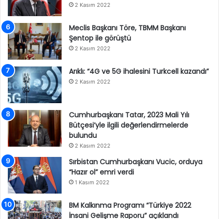
2 Kasım 2022
Meclis Başkanı Töre, TBMM Başkanı
Şentop ile görüştü
2 Kasım 2022
Arıklı: “4G ve 5G ihalesini Turkcell kazandı”
2 Kasım 2022
Cumhurbaşkanı Tatar, 2023 Mali Yılı
Bütçesi’yle ilgili değerlendirmelerde
bulundu
2 Kasım 2022
Sırbistan Cumhurbaşkanı Vucic, orduya
“Hazır ol” emri verdi
1 Kasım 2022
BM Kalkınma Programı “Türkiye 2022
İnsani Gelişme Raporu” açıklandı