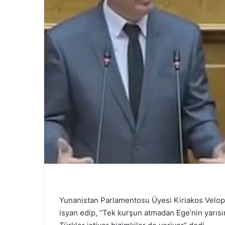
Yunanistan Parlamentosu Üyesi Kiriakos Velopo
isyan edip, “Tek kurşun atmadan Ege’nin yarısı