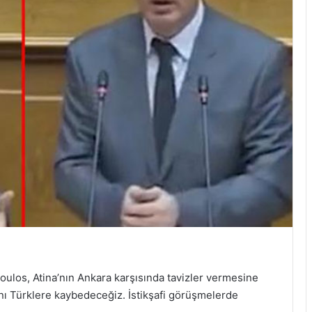
ulos, Atina’nın Ankara karşısında tavizler vermesine
nı Türklere kaybedeceğiz. İstikşafi görüşmelerde