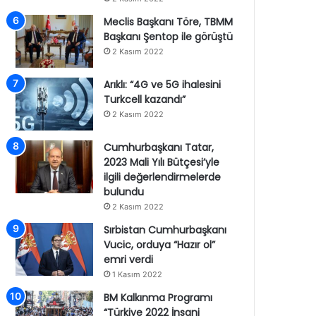
Meclis Başkanı Töre, TBMM
Başkanı Şentop ile görüştü
2 Kasım 2022
Arıklı: “4G ve 5G ihalesini
Turkcell kazandı”
2 Kasım 2022
Cumhurbaşkanı Tatar,
2023 Mali Yılı Bütçesi’yle
ilgili değerlendirmelerde
bulundu
2 Kasım 2022
Sırbistan Cumhurbaşkanı
Vucic, orduya “Hazır ol”
emri verdi
1 Kasım 2022
BM Kalkınma Programı
“Türkiye 2022 İnsani