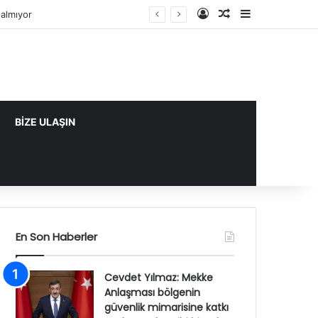
Kayıt Ol
Rastgele Makale
Kenar Bölme
almıyor
BİZE ULAŞIN
En Son Haberler
Cevdet Yılmaz: Mekke
Anlaşması bölgenin
güvenlik mimarisine katkı