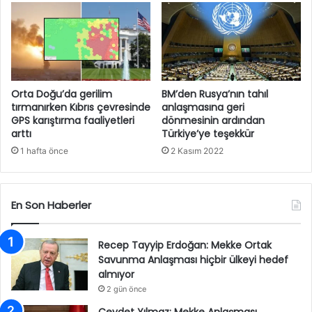
Orta Doğu’da gerilim
BM’den Rusya’nın tahıl
tırmanırken Kıbrıs çevresinde
anlaşmasına geri
GPS karıştırma faaliyetleri
dönmesinin ardından
arttı
Türkiye’ye teşekkür
1 hafta önce
2 Kasım 2022
En Son Haberler
Recep Tayyip Erdoğan: Mekke Ortak
Savunma Anlaşması hiçbir ülkeyi hedef
almıyor
2 gün önce