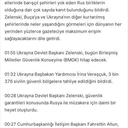
ellerinde barışçıl şehirleri yok eden Rus birliklerin
olduğuna dair çok sayıda kanıt bulunduğunu bildirdi.
Zelenski, Buça’ya ve Ukrayna’nın diğer kurtarılmış
şehirlerinde neler yaşandığını görmeleri için dünyanın her
yerinden yüzlerce gazeteciye maksimum erişim
sağlayacaklarını dile getirdi.
01:55 Ukrayna Devlet Başkanı Zelenski, bugün Birleşmiş
Milletler Güvenlik Konseyine (BMGK) hitap edecek.
01:32 Ukrayna Başbakan Yardımcısı İrina Vereşçuk, 3 bin
376 sivilin güvenli bölgelere tahliye edildiğini bildirdi.
00:28 Ukrayna Devlet Başkanı Zelenski, güvenlik
garantileri konusunda Rusya ile müzakere için daimi bir
heyet oluşturdu.
00:27 Cumhurbaşkanlığı İletişim Başkanı Fahrettin Altun,