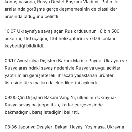
konuşmasında, Rusya Devlet Başkanı Vladimir Putin ile
aralarında görüşme gerçekleşmemesinin de olasılıklar
arasında olduğunu belirtti.
10:07 Ukrayna’ya savaş açan Rus ordusunun 18 bin 500
askerini, 150 uçağını, 134 helikopterini ve 676 tankını
kaybettiği bildirildi.
09:17 Avustralya Dışişleri Bakanı Marise Payne, Ukrayna ve
Rusya arasındaki savaş nedeniyle Rusya’ya uyguladıkları
yaptırımları genişleterek, ihracatı yasaklanan ürünler
listesine lüks malları da eklediklerini açıkladı.
09:00 Çin Dışişleri Bakanı Vang Yi, ülkesinin Ukrayna-
Rusya savaşına jeopolitik çıkarlar çerçevesinde
bakmadığını, barış istediğini belirtti.
08:36 Japonya Dışişleri Bakanı Hayaşi Yoşimasa, Ukrayna