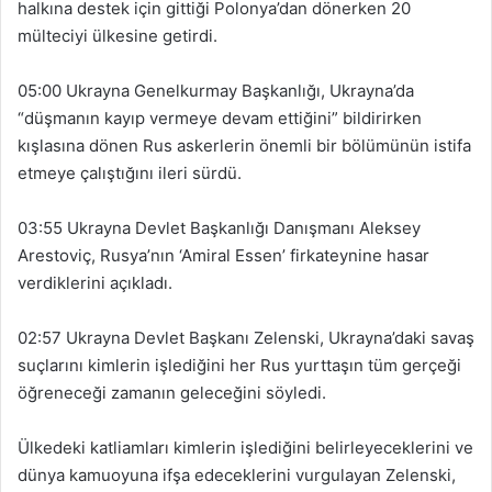
halkına destek için gittiği Polonya’dan dönerken 20
mülteciyi ülkesine getirdi.
05:00 Ukrayna Genelkurmay Başkanlığı, Ukrayna’da
“düşmanın kayıp vermeye devam ettiğini” bildirirken
kışlasına dönen Rus askerlerin önemli bir bölümünün istifa
etmeye çalıştığını ileri sürdü.
03:55 Ukrayna Devlet Başkanlığı Danışmanı Aleksey
Arestoviç, Rusya’nın ‘Amiral Essen’ firkateynine hasar
verdiklerini açıkladı.
02:57 Ukrayna Devlet Başkanı Zelenski, Ukrayna’daki savaş
suçlarını kimlerin işlediğini her Rus yurttaşın tüm gerçeği
öğreneceği zamanın geleceğini söyledi.
Ülkedeki katliamları kimlerin işlediğini belirleyeceklerini ve
dünya kamuoyuna ifşa edeceklerini vurgulayan Zelenski,