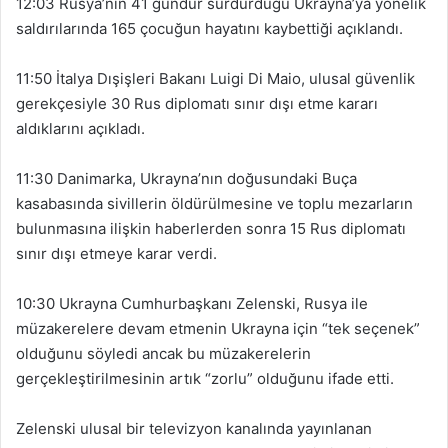
12:03 Rusya’nın 41 gündür sürdürdüğü Ukrayna’ya yönelik
saldırılarında 165 çocuğun hayatını kaybettiği açıklandı.
11:50 İtalya Dışişleri Bakanı Luigi Di Maio, ulusal güvenlik
gerekçesiyle 30 Rus diplomatı sınır dışı etme kararı
aldıklarını açıkladı.
11:30 Danimarka, Ukrayna’nın doğusundaki Buça
kasabasında sivillerin öldürülmesine ve toplu mezarların
bulunmasına ilişkin haberlerden sonra 15 Rus diplomatı
sınır dışı etmeye karar verdi.
10:30 Ukrayna Cumhurbaşkanı Zelenski, Rusya ile
müzakerelere devam etmenin Ukrayna için “tek seçenek”
olduğunu söyledi ancak bu müzakerelerin
gerçekleştirilmesinin artık “zorlu” olduğunu ifade etti.
Zelenski ulusal bir televizyon kanalında yayınlanan