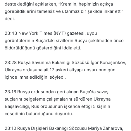
desteklediğini açıklarken, “Kremlin, hepimizin açıkça
görebildiklerini temelsiz ve utanmaz bir şekilde inkar etti”
dedi.
23:43 New York Times (NYT) gazetesi, uydu
görüntülerinin Buça’daki sivillerin Rusya çekilmeden önce
öldürüldüğünü gösterdiğini iddia etti.
23:28 Rusya Savunma Bakanlığı Sözcüsü İgor Konaşenkov,
Ukrayna ordusuna ait 17 askeri altyapı unsurunun gün
içinde imha edildiğini söyledi.
23:16 Rusya ordusundan geri alınan Buça’da savaş
suçlarını belgeleme çalışmalarını sürdüren Ukrayna
Başsavcılığı, Rus ordusunun işkence ettiği 5 kişinin
cesedinin bulunduğunu duyurdu.
23:10 Rusya Dışişleri Bakanlığı Sözcüsü Mariya Zaharova,