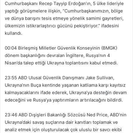
Cumhurbaşkanı Recep Tayyip Erdoğan’ın, 5 ülke lideriyle
yaptığı görüşmelere ilişkin, “Cumhurbaşkanımızın, bölge
ve dünya barışını tesis etmeye yönelik samimi gayretleri,
ülkemizin istikrarlaştırıcı gücünü pekiştiriyor.” ifadesini
kullandı.
00:04 Birleşmiş Milletler Güvenlik Konseyinin (BMGK)
dönem başkanlığını devralan İngiltere, Rusya’nın 4
Nisan’da talep ettiği Ukrayna toplantısını kabul etmedi.
23:55 ABD Ulusal Güvenlik Danışmanı Jake Sullivan,
Ukrayna’nın Buça kentinde yaşanan katliama karşı kayıtsız
kalmayacaklarını ifade ederek, Ukrayna’ya desteğin devam
edeceğini ve Rusya’ya yaptırımların artırılacağını bildirdi.
23:46 ABD Dışişleri Bakanlığı Sözcüsü Ned Price, ABD’nin
Ukrayna’daki savaş suçlarına dair kanıtları toplamak ve
analiz etmek için oluşturulacak çok uluslu bir savcı ekibi