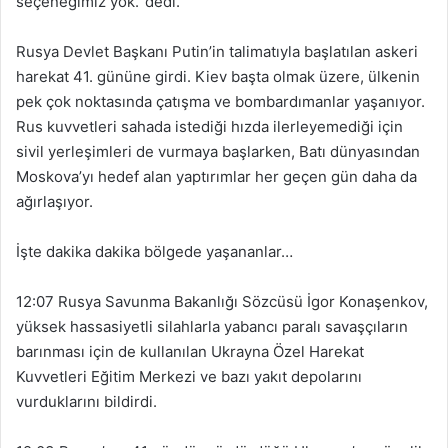
seçeneğimiz yok.’ dedi.
Rusya Devlet Başkanı Putin’in talimatıyla başlatılan askeri
harekat 41. gününe girdi. Kiev başta olmak üzere, ülkenin
pek çok noktasında çatışma ve bombardımanlar yaşanıyor.
Rus kuvvetleri sahada istediği hızda ilerleyemediği için
sivil yerleşimleri de vurmaya başlarken, Batı dünyasından
Moskova’yı hedef alan yaptırımlar her geçen gün daha da
ağırlaşıyor.
İşte dakika dakika bölgede yaşananlar…
12:07 Rusya Savunma Bakanlığı Sözcüsü İgor Konaşenkov,
yüksek hassasiyetli silahlarla yabancı paralı savaşçıların
barınması için de kullanılan Ukrayna Özel Harekat
Kuvvetleri Eğitim Merkezi ve bazı yakıt depolarını
vurduklarını bildirdi.