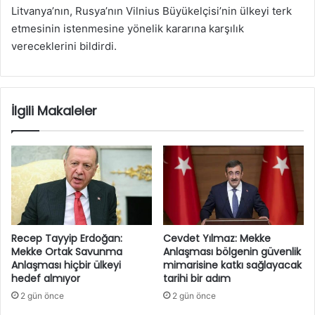
Litvanya’nın, Rusya’nın Vilnius Büyükelçisi’nin ülkeyi terk
etmesinin istenmesine yönelik kararına karşılık
vereceklerini bildirdi.
İlgili Makaleler
Recep Tayyip Erdoğan:
Cevdet Yılmaz: Mekke
Mekke Ortak Savunma
Anlaşması bölgenin güvenlik
Anlaşması hiçbir ülkeyi
mimarisine katkı sağlayacak
hedef almıyor
tarihi bir adım
2 gün önce
2 gün önce