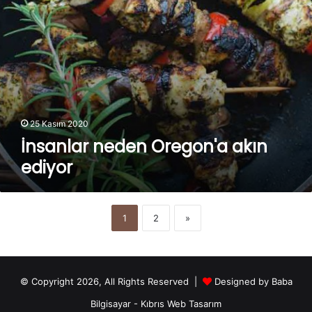
25 Kasım 2020
İnsanlar neden Oregon'a akın
ediyor
1
2
»
© Copyright 2026, All Rights Reserved |
Designed by
Baba
Bilgisayar
-
Kıbrıs Web Tasarım